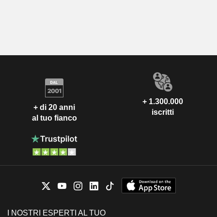
+ 1.300.000
+ di 20 anni
iscritti
al tuo fianco
I NOSTRI ESPERTI AL TUO