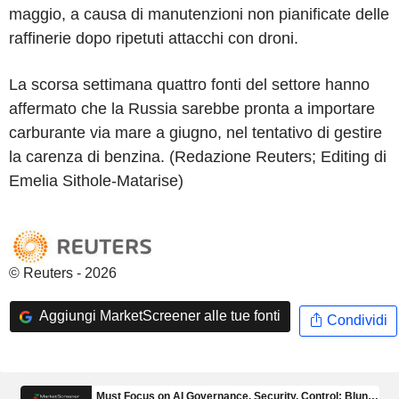
maggio, a causa di manutenzioni non pianificate delle
raffinerie dopo ripetuti attacchi con droni.
La scorsa settimana quattro fonti del settore hanno
affermato che la Russia sarebbe pronta a importare
carburante via mare a giugno, nel tentativo di gestire
la carenza di benzina. (Redazione Reuters; Editing di
Emelia Sithole-Matarise)
© Reuters - 2026
Aggiungi MarketScreener alle tue fonti
Condividi