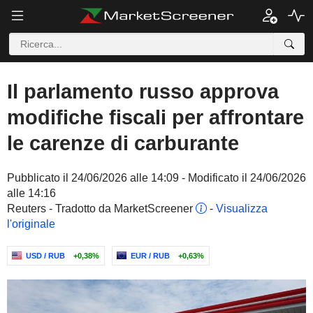
Il parlamento russo approva
modifiche fiscali per affrontare
le carenze di carburante
Pubblicato il 24/06/2026 alle 14:09 - Modificato il 24/06/2026
alle 14:16
Reuters - Tradotto da MarketScreener
-
Visualizza
l'originale
USD / RUB
+0,38%
EUR / RUB
+0,63%