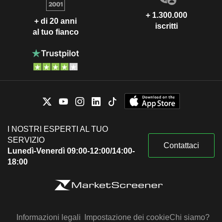
+ 1.300.000
+ di 20 anni
iscritti
al tuo fianco
I NOSTRI ESPERTI AL TUO
SERVIZIO
Contattaci
Lunedì-Venerdì 09:00-12:00/14:00-
18:00
Informazioni legali
Impostazione dei cookie
Chi siamo?