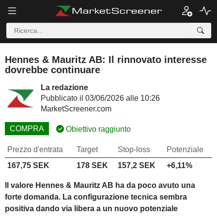
Hennes & Mauritz AB: Il rinnovato interesse
dovrebbe continuare
La redazione
Pubblicato il 03/06/2026 alle 10:26
MarketScreener.com
COMPRA
Obiettivo raggiunto
Prezzo d'entrata
Target
Stop-loss
Potenziale
167,75 SEK
178 SEK
157,2 SEK
+6,11%
Il valore Hennes & Mauritz AB ha da poco avuto una
forte domanda. La configurazione tecnica sembra
positiva dando via libera a un nuovo potenziale