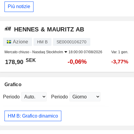
Più notizie
HENNES & MAURITZ AB
Azione
HM B
SE0000106270
Mercato chiuso -
Nasdaq Stockholm
18:00:00 07/08/2026
Var. 1 gen.
SEK
-0,06%
178,90
-3,77%
Grafico
Periodo
Periodo
HM B: Grafico dinamico