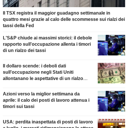
Il TSX registra il maggior guadagno settimanale in
quattro mesi grazie al calo delle scommesse sui rialzi dei
tassi della Fed
L'S&P chiude ai massimi storici: il debole
rapporto sull'occupazione allenta i timori
di un rialzo dei tassi
Il dollaro scende: i deboli dati
sull'occupazione negli Stati Uniti
allontanano le aspettative di un rialzo
della Fed
Azioni verso la miglior settimana da
aprile: il calo dei posti di lavoro attenua i
timori sui tassi
USA: perdita inaspettata di posti di lavoro