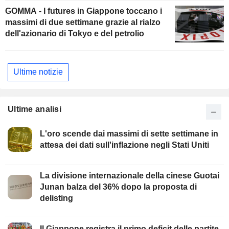
GOMMA - I futures in Giappone toccano i
massimi di due settimane grazie al rialzo
dell'azionario di Tokyo e del petrolio
Ultime notizie
Ultime analisi
L'oro scende dai massimi di sette settimane in
attesa dei dati sull'inflazione negli Stati Uniti
La divisione internazionale della cinese Guotai
Junan balza del 36% dopo la proposta di
delisting
Il Giappone registra il primo deficit delle partite