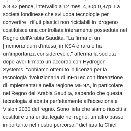
a 3,42 pence, intervallo a 12 mesi 4,30p-0,87p. La
società londinese che sviluppa tecnologie per
convertire i rifiuti plastici non riciclabili in idrogeno
costituisce una controllata interamente posseduta nel
Regno dell'Arabia Saudita. "La firma di un
[memorandum d'intesa] in KSA è rara e ha
un'importanza considerevole," afferma la società
dopo aver firmato un accordo con Hydrogen
Systems. "Abbiamo ottenuto la licenza per la
tecnologia rivoluzionaria di InEnTec con l'intenzione
di implementarla nella regione MENA, in particolare
nel Regno dell'Arabia Saudita, sapendo che questa
tecnologia si adatta perfettamente all'eccezionale
Vision 2030 del regno. Sono lieta che siamo riusciti a
costituire una entità legale nel regno, un altro passo
importante nel nostro percorso," dichiara la Chief