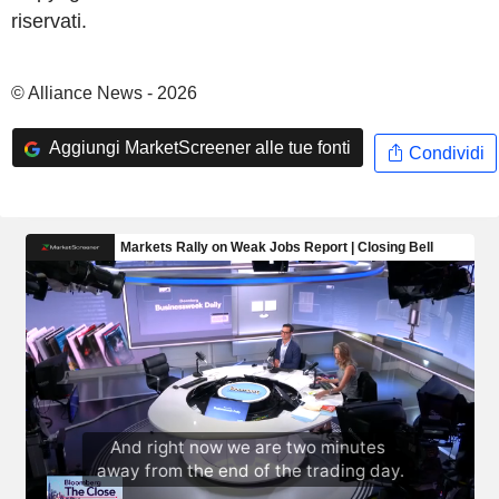
riservati.
© Alliance News - 2026
Aggiungi MarketScreener alle tue fonti
Condividi