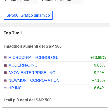
SP500: Grafico dinamico
Top Titoli
I maggiori aumenti del S&P 500
MICROCHIP TECHNOLOGY INCORPORATED
+13,89%
MODERNA, INC.
+9,86%
AXON ENTERPRISE, INC.
+9,29%
NEWMONT CORPORATION
+7,16%
HP INC.
+6,64%
I cali più netti del S&P 500