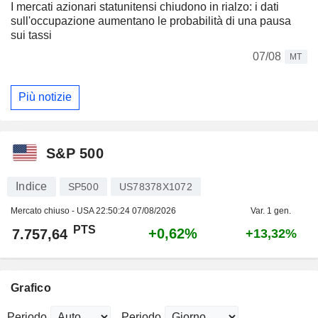
I mercati azionari statunitensi chiudono in rialzo: i dati
sull'occupazione aumentano le probabilità di una pausa
sui tassi
07/08
MT
Più notizie
S&P 500
Indice
SP500
US78378X1072
Mercato chiuso - USA
22:50:24 07/08/2026
Var. 1 gen.
PTS
+0,62%
7.757,64
+13,32%
Grafico
Periodo
Periodo