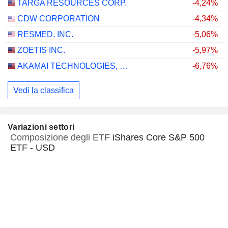
TARGA RESOURCES CORP.
-4,24%
CDW CORPORATION
-4,34%
RESMED, INC.
-5,06%
ZOETIS INC.
-5,97%
AKAMAI TECHNOLOGIES, INC.
-6,76%
Vedi la classifica
Variazioni settori
Composizione degli ETF
iShares Core S&P 500
ETF - USD