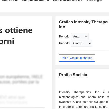
Trascrizioni
Comunicati stampa
Pubblicazioni ufficiali
Altre lingue
Grafico Intensity Therapeu
Inc.
s ottiene
Periodo
orni
Periodo
INTS: Grafico dinamico
Profilo Società
Intensity Therapeutics, Inc. è 
biotecnologica che opera nella fa
avanzata. Si occupa dello sviluppo di 
in grado di affrontare sia la natura