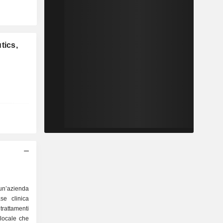
tics,
un’azienda
se clinica
trattamenti
 locale che