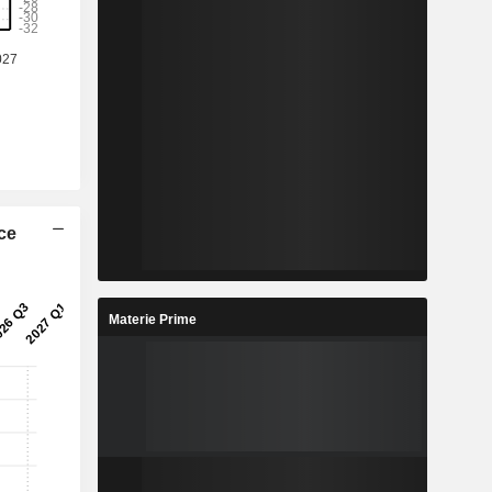
ice
Materie Prime