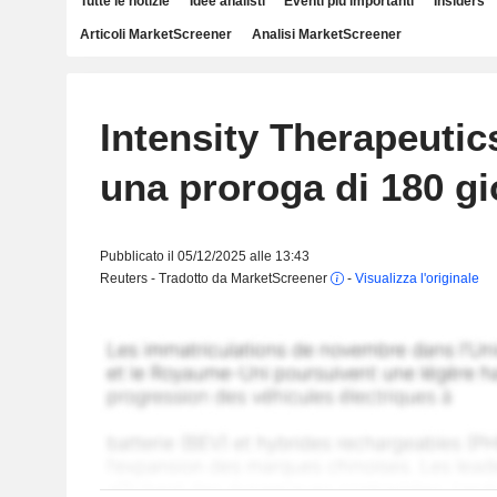
Tutte le notizie
Idee analisti
Eventi più importanti
Insiders
Articoli MarketScreener
Analisi MarketScreener
Intensity Therapeutic
una proroga di 180 gi
Pubblicato il 05/12/2025 alle 13:43
Reuters - Tradotto da MarketScreener
-
Visualizza l'originale