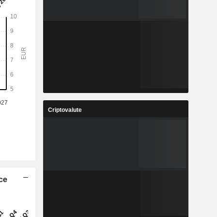
Criptovalute
ice