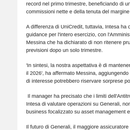
record nel primo trimestre, beneficiando di u
commissioni nette e della tenuta del margine
A differenza di UniCredit, tuttavia, Intesa ha
guidance per l'intero esercizio, con l'Ammini
Messina che ha dichiarato di non ritenere pru
previsioni dopo un solo trimestre.
'In sintesi, la nostra aspettativa è di mantene
il 2026', ha affermato Messina, aggiungendo c
di interesse potrebbero riservare sorprese pos
Il manager ha precisato che i limiti dell'Anti
Intesa di valutare operazioni su Generali, no
business focalizzato su asset management e 
Il futuro di Generali, il maggiore assicuratore 