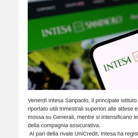
Venerdì Intesa Sanpaolo, il principale istituto
riportato utili trimestrali superiori alle attese
mossa su Generali, mentre si intensificano le
della compagnia assicurativa.
Al pari della rivale UniCredit, Intesa ha regist