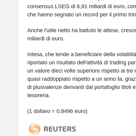
consensus LSEG di 6,91 miliardi di euro, con
che hanno segnato un record per il primo tri
Anche l'utile netto ha battuto le attese, cre
miliardi di euro.
Intesa, che tende a beneficiare della volatilit
riportato un risultato dell'attività di trading pa
un valore dieci volte superiore rispetto ai tre
quasi raddoppiato rispetto a un anno fa, grazi
di plusvalenze derivanti dal portafoglio titoli 
tesoreria.
(1 dollaro = 0,8496 euro)