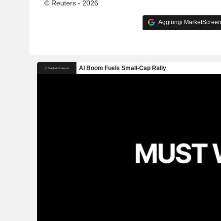
© Reuters - 2026
Aggiungi MarketScreener