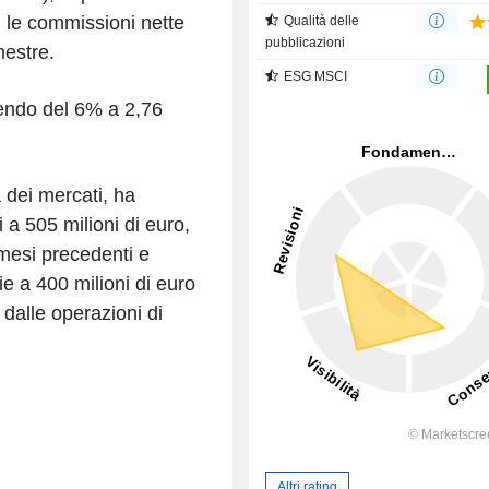
 le commissioni nette
Qualità delle
pubblicazioni
mestre.
ESG MSCI
scendo del 6% a 2,76
à dei mercati, ha
ri a 505 milioni di euro,
 mesi precedenti e
e a 400 milioni di euro
e dalle operazioni di
Altri rating