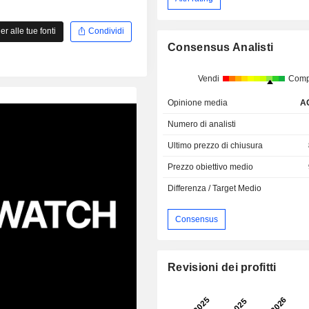
 alle tue fonti
Condividi
Consensus Analisti
Vendi
Comp
Opinione media
A
Numero di analisti
Ultimo prezzo di chiusura
Prezzo obiettivo medio
Differenza / Target Medio
Consensus
Revisioni dei profitti