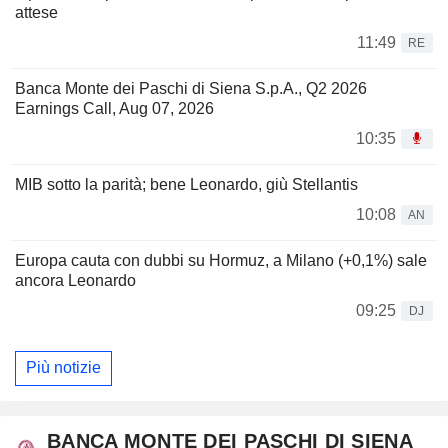
attese
11:49
RE
Banca Monte dei Paschi di Siena S.p.A., Q2 2026
Earnings Call, Aug 07, 2026
10:35
MIB sotto la parità; bene Leonardo, giù Stellantis
10:08
AN
Europa cauta con dubbi su Hormuz, a Milano (+0,1%) sale
ancora Leonardo
09:25
DJ
Più notizie
BANCA MONTE DEI PASCHI DI SIENA