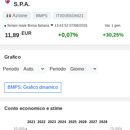
S.P.A.
Azione
BMPS
IT0005508921
Tempo reale
Borsa Italiana
13:42:52 07/08/2026
Var. 1 gen.
EUR
+0,07%
11,89
+30,25%
Grafico
Periodo
Periodo
BMPS: Grafico dinamico
Conto economico e stime