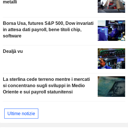
metalli
Borsa Usa, futures S&P 500, Dow invariati
in attesa dati payroll, bene titoli chip,
software
Dealjà vu
La sterlina cede terreno mentre i mercati
si concentrano sugli sviluppi in Medio
Oriente e sui payroll statunitensi
Ultime notizie