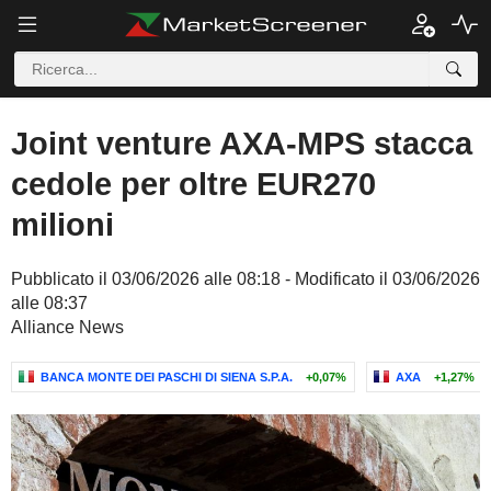
Joint venture AXA-MPS stacca
cedole per oltre EUR270
milioni
Pubblicato il 03/06/2026 alle 08:18 - Modificato il 03/06/2026
alle 08:37
Alliance News
BANCA MONTE DEI PASCHI DI SIENA S.P.A.
+0,07%
AXA
+1,27%