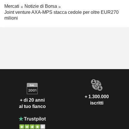
Mercati
Notizie di Borsa
Joint venture AXA-MPS stacca cedole per oltre EUR270
milioni
+ 1.300.000
+ di 20 anni
iscritti
al tuo fianco