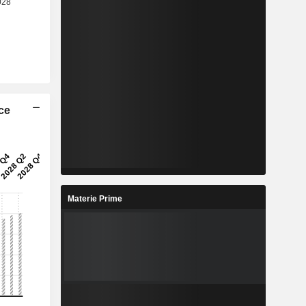
ice
Materie Prime