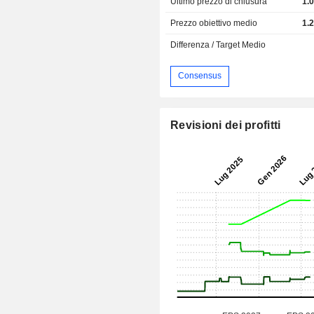
Ultimo prezzo di chiusura
1.
Prezzo obiettivo medio
1.
Differenza / Target Medio
Consensus
Revisioni dei profitti