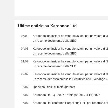
Ultime notizie su Karooooo Ltd.
06/08
Karooooo: un insider ha venduto azioni per un valore di
un recente documento della SEC
04/08
Karooooo: un insider ha venduto azioni per un valore di
un recente documento della SEC
31/07
Karooooo: un insider ha venduto azioni per un valore di
un recente documento della SEC
29/07
Karooooo: un insider ha venduto azioni per un valore di
un recente deposito presso la Securities and Exchange
16/07
I principali rialzi di metà giornata
16/07
Karooooo Ltd., Q1 2027 Earnings Call, Jul 16, 2026
16/07
Karooooo Ltd. conferma i target sugli utili per l'esercizio 