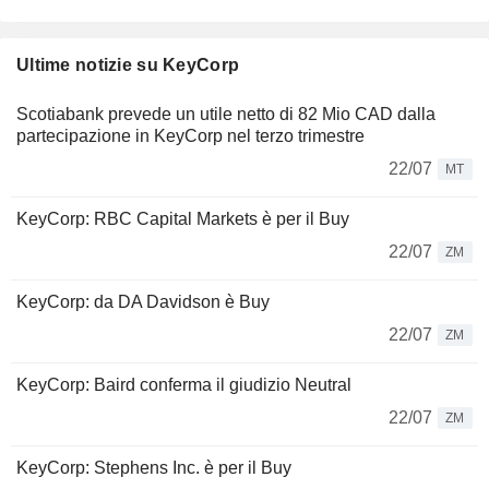
Ultime notizie su KeyCorp
Scotiabank prevede un utile netto di 82 Mio CAD dalla
partecipazione in KeyCorp nel terzo trimestre
22/07
MT
KeyCorp: RBC Capital Markets è per il Buy
22/07
ZM
KeyCorp: da DA Davidson è Buy
22/07
ZM
KeyCorp: Baird conferma il giudizio Neutral
22/07
ZM
KeyCorp: Stephens Inc. è per il Buy