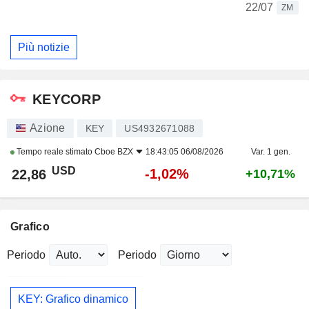
22/07
ZM
Più notizie
KEYCORP
Azione
KEY
US4932671088
Tempo reale stimato
Cboe BZX
18:43:05 06/08/2026
Var. 1 gen.
USD
-1,02%
22,86
+10,71%
Grafico
Periodo
Periodo
KEY: Grafico dinamico