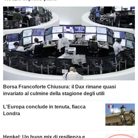
Borsa Francoforte Chiusura: il Dax rimane quasi
invariato al culmine della stagione degli utili
L'Europa conclude in tenuta, fiacca
Londra
Henkel: Un buon mix di resilienza e