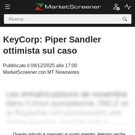
KeyCorp: Piper Sandler
ottimista sul caso
Pubblicato il 09/12/2025 alle 17:00
MarketScreener con MT Newswires
Questo articolo è riservato ai nostri membri. Aderisci anche