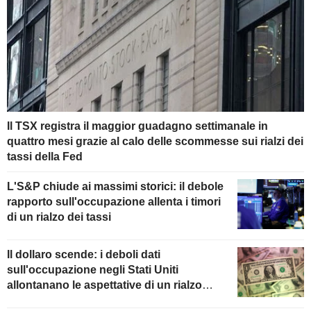
Il TSX registra il maggior guadagno settimanale in
quattro mesi grazie al calo delle scommesse sui rialzi dei
tassi della Fed
L'S&P chiude ai massimi storici: il debole
rapporto sull'occupazione allenta i timori
di un rialzo dei tassi
Il dollaro scende: i deboli dati
sull'occupazione negli Stati Uniti
allontanano le aspettative di un rialzo
della Fed