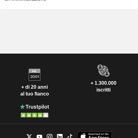
+ 1.300.000
+ di 20 anni
iscritti
al tuo fianco