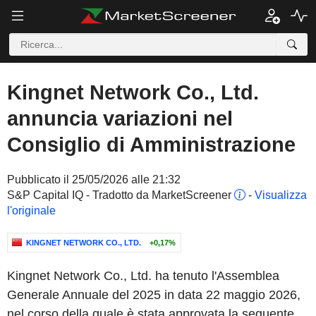
Kingnet Network Co., Ltd.
annuncia variazioni nel
Consiglio di Amministrazione
Pubblicato il 25/05/2026 alle 21:32
S&P Capital IQ - Tradotto da MarketScreener
-
Visualizza
l'originale
KINGNET NETWORK CO., LTD.
+0,17%
Kingnet Network Co., Ltd. ha tenuto l'Assemblea
Generale Annuale del 2025 in data 22 maggio 2026,
nel corso della quale è stata approvata la seguente