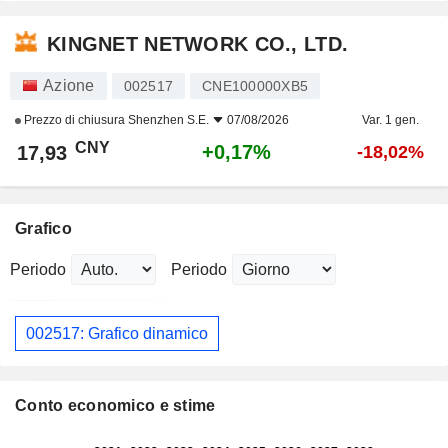
KINGNET NETWORK CO., LTD.
Azione
002517
CNE100000XB5
Prezzo di chiusura
Shenzhen S.E.
07/08/2026
Var. 1 gen.
CNY
+0,17%
17,93
-18,02%
Grafico
Periodo
Periodo
002517: Grafico dinamico
Conto economico e stime