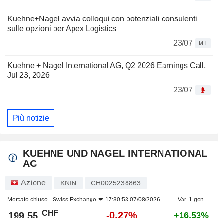
Kuehne+Nagel avvia colloqui con potenziali consulenti
sulle opzioni per Apex Logistics
23/07
MT
Kuehne + Nagel International AG, Q2 2026 Earnings Call,
Jul 23, 2026
23/07
Più notizie
KUEHNE UND NAGEL INTERNATIONAL
AG
Azione
KNIN
CH0025238863
Mercato chiuso -
Swiss Exchange
17:30:53 07/08/2026
Var. 1 gen.
CHF
-0,27%
199,55
+16,53%