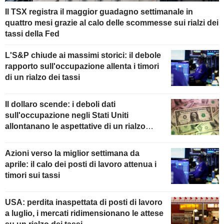
Il TSX registra il maggior guadagno settimanale in
quattro mesi grazie al calo delle scommesse sui rialzi dei
tassi della Fed
L'S&P chiude ai massimi storici: il debole
rapporto sull'occupazione allenta i timori
di un rialzo dei tassi
Il dollaro scende: i deboli dati
sull'occupazione negli Stati Uniti
allontanano le aspettative di un rialzo
della Fed
Azioni verso la miglior settimana da
aprile: il calo dei posti di lavoro attenua i
timori sui tassi
USA: perdita inaspettata di posti di lavoro
a luglio, i mercati ridimensionano le attese