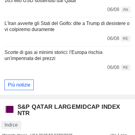
165 Mio USD sostenuto dal Qatar
06/08
AN
L'Iran avverte gli Stati del Golfo: dite a Trump di desistere o
vi colpiremo duramente
06/08
RE
Scorte di gas ai minimi storici: l'Europa rischia
un'impennata dei prezzi
06/08
RE
Più notizie
S&P QATAR LARGEMIDCAP INDEX
NTR
Indice