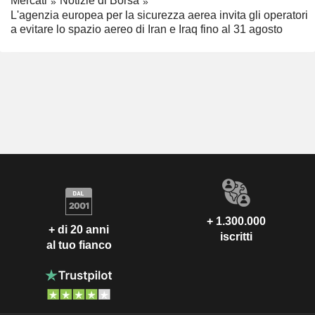
Mercati
Notizie di Borsa
L'agenzia europea per la sicurezza aerea invita gli operatori
a evitare lo spazio aereo di Iran e Iraq fino al 31 agosto
+ 1.300.000
+ di 20 anni
iscritti
al tuo fianco