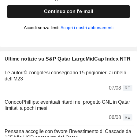
Continua con l'e-mail
Accedi senza limiti
Scopri i nostri abbonamenti
Ultime notizie su S&P Qatar LargeMidCap Index NTR
Le autorità congolesi consegnano 15 prigionieri ai ribelli
dell'M23
07/08
RE
ConocoPhillips: eventuali ritardi nel progetto GNL in Qatar
limitati a pochi mesi
06/08
RE
Pensana accoglie con favore l'investimento di Cascade da