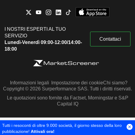
I NOSTRI ESPERTI AL TUO
SERVIZIO
Contattaci
Lunedì-Venerdì 09:00-12:00/14:00-
18:00
Informazioni legali
Impostazione dei cookie
Chi siamo?
Copyright © 2026 Surperformance SAS. Tutti i diritti riservati.
Le quotazioni sono fornite da Factset, Morningstar e S&P
Capital IQ
Tutti i resoconti di oltre 9.000 società, il giorno stesso della loro
pubblicazione!
Attivali ora!