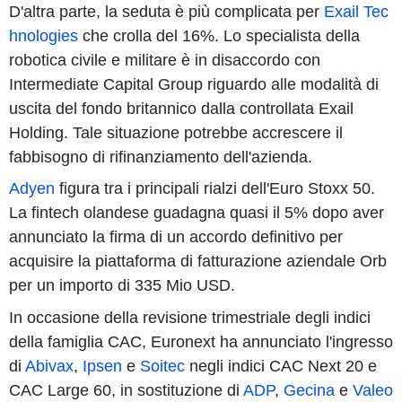
D'altra parte, la seduta è più complicata per
Exail Tec
hnologies
che crolla del 16%. Lo specialista della
robotica civile e militare è in disaccordo con
Intermediate Capital Group riguardo alle modalità di
uscita del fondo britannico dalla controllata Exail
Holding. Tale situazione potrebbe accrescere il
fabbisogno di rifinanziamento dell'azienda.
Adyen
figura tra i principali rialzi dell'Euro Stoxx 50.
La fintech olandese guadagna quasi il 5% dopo aver
annunciato la firma di un accordo definitivo per
acquisire la piattaforma di fatturazione aziendale Orb
per un importo di 335 Mio USD.
In occasione della revisione trimestriale degli indici
della famiglia CAC, Euronext ha annunciato l'ingresso
di
Abivax
,
Ipsen
e
Soitec
negli indici CAC Next 20 e
CAC Large 60, in sostituzione di
ADP
,
Gecina
e
Valeo