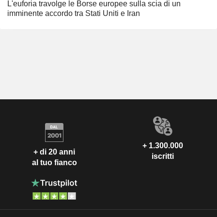
L'euforia travolge le Borse europee sulla scia di un
imminente accordo tra Stati Uniti e Iran
+ 1.300.000
+ di 20 anni
iscritti
al tuo fianco