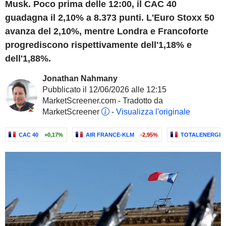
Musk. Poco prima delle 12:00, il CAC 40
guadagna il 2,10% a 8.373 punti. L'Euro Stoxx 50
avanza del 2,10%, mentre Londra e Francoforte
progrediscono rispettivamente dell'1,18% e
dell'1,88%.
Jonathan Nahmany
Pubblicato il 12/06/2026 alle 12:15
MarketScreener.com - Tradotto da
MarketScreener
-
Visualizza l'originale
CAC 40
+0,17%
AIR FRANCE-KLM
-2,95%
TOTALENERGIES