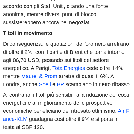
accordo con gli Stati Uniti, citando una fonte
anonima, mentre diversi punti di blocco
sussisterebbero ancora nei negoziati.
Titoli in movimento
Di conseguenza, le quotazioni dell'oro nero arretrano
di oltre il 2%, con il barile di Brent che torna intorno
agli 86,70 USD, pesando sui titoli del settore
energetico. A Parigi,
TotalEnergies
cede oltre il 4%,
mentre
Maurel & Prom
arretra di quasi il 6%. A
Londra, anche
Shell
e
BP
scambiano in netto ribasso.
Al contrario, i titoli più sensibili alla riduzione dei costi
energetici e al miglioramento delle prospettive
economiche beneficiano del ritrovato ottimismo.
Air Fr
ance-KLM
guadagna così oltre il 9% e si porta in
testa al SBF 120.