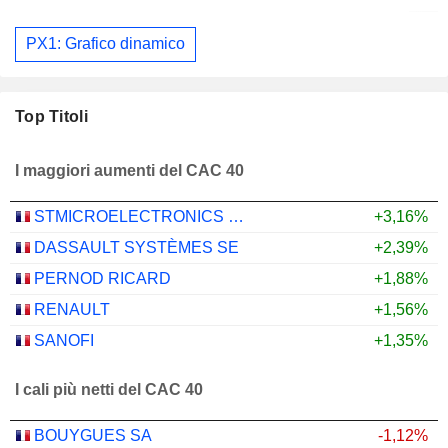
PX1: Grafico dinamico
Top Titoli
I maggiori aumenti del CAC 40
STMICROELECTRONICS N.V.
+3,16%
DASSAULT SYSTÈMES SE
+2,39%
PERNOD RICARD
+1,88%
RENAULT
+1,56%
SANOFI
+1,35%
I cali più netti del CAC 40
BOUYGUES SA
-1,12%