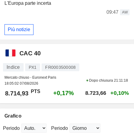
L'Europa parte incerta
09:47
AW
Più notizie
CAC 40
Indice
PX1
FR0003500008
Mercato chiuso - Euronext Paris
Dopo chiusura
21:11:18
18:05:02 07/08/2026
PTS
+0,17%
8.714,93
8.723,66
+0,10%
Grafico
Periodo
Periodo