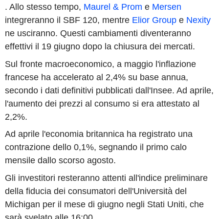
. Allo stesso tempo,
Maurel & Prom
e
Mersen
integreranno il SBF 120, mentre
Elior Group
e
Nexity
ne usciranno. Questi cambiamenti diventeranno
effettivi il 19 giugno dopo la chiusura dei mercati.
Sul fronte macroeconomico, a maggio l'inflazione
francese ha accelerato al 2,4% su base annua,
secondo i dati definitivi pubblicati dall'Insee. Ad aprile,
l'aumento dei prezzi al consumo si era attestato al
2,2%.
Ad aprile l'economia britannica ha registrato una
contrazione dello 0,1%, segnando il primo calo
mensile dallo scorso agosto.
Gli investitori resteranno attenti all'indice preliminare
della fiducia dei consumatori dell'Università del
Michigan per il mese di giugno negli Stati Uniti, che
sarà svelato alle 16:00.