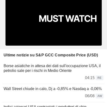
Ultime notizie su S&P GCC Composite Price (USD)
Borse asiatiche in attesa dei dati sull'occupazione USA, il
petrolio sale per i rischi in Medio Oriente
04:15
RE
Wall Street chiude in calo, Dj a -0,85% e Nasdaq a -0,06%
06/08
AW
Indici azionari USA contrastati: i produttori di chip