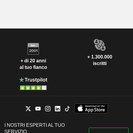
+ 1.300.000
+ di 20 anni
iscritti
al tuo fianco
I NOSTRI ESPERTI AL TUO
SERVIZIO