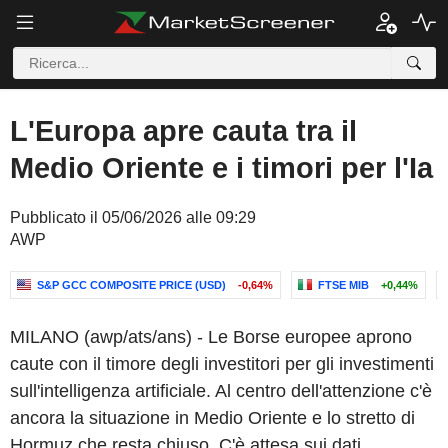
L'Europa apre cauta tra il
Medio Oriente e i timori per l'Ia
Pubblicato il 05/06/2026 alle 09:29
AWP
S&P GCC COMPOSITE PRICE (USD)
-0,64%
FTSE MIB
+0,44%
MILANO (awp/ats/ans) - Le Borse europee aprono
caute con il timore degli investitori per gli investimenti
sull'intelligenza artificiale. Al centro dell'attenzione c'è
ancora la situazione in Medio Oriente e lo stretto di
Hormuz che resta chiuso. C'è attesa sui dati