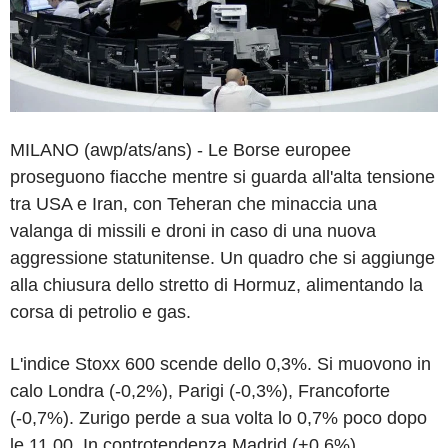
MILANO (awp/ats/ans) - Le Borse europee
proseguono fiacche mentre si guarda all'alta tensione
tra USA e Iran, con Teheran che minaccia una
valanga di missili e droni in caso di una nuova
aggressione statunitense. Un quadro che si aggiunge
alla chiusura dello stretto di Hormuz, alimentando la
corsa di petrolio e gas.
L'indice Stoxx 600 scende dello 0,3%. Si muovono in
calo Londra (-0,2%), Parigi (-0,3%), Francoforte
(-0,7%). Zurigo perde a sua volta lo 0,7% poco dopo
le 11.00. In controtendenza Madrid (+0,6%).