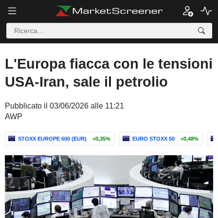
L'Europa fiacca con le tensioni
USA-Iran, sale il petrolio
Pubblicato il 03/06/2026 alle 11:21
AWP
STOXX EUROPE 600 (EUR)
+0,35%
EURO STOXX 50
+0,48%