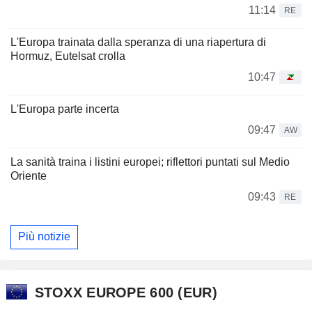
11:14
RE
L'Europa trainata dalla speranza di una riapertura di
Hormuz, Eutelsat crolla
10:47
L'Europa parte incerta
09:47
AW
La sanità traina i listini europei; riflettori puntati sul Medio
Oriente
09:43
RE
Più notizie
STOXX EUROPE 600 (EUR)