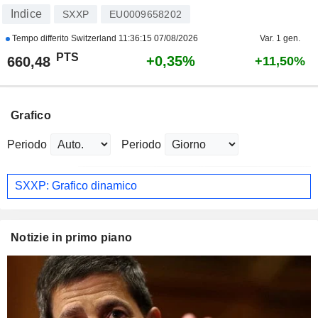
Indice
SXXP
EU0009658202
Tempo differito Switzerland
11:36:15 07/08/2026
Var. 1 gen.
PTS
+0,35%
660,48
+11,50%
Grafico
Periodo
Periodo
SXXP: Grafico dinamico
Notizie in primo piano