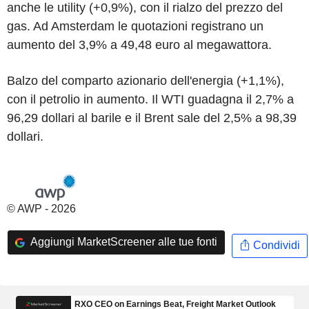
anche le utility (+0,9%), con il rialzo del prezzo del
gas. Ad Amsterdam le quotazioni registrano un
aumento del 3,9% a 49,48 euro al megawattora.
Balzo del comparto azionario dell'energia (+1,1%),
con il petrolio in aumento. Il WTI guadagna il 2,7% a
96,29 dollari al barile e il Brent sale del 2,5% a 98,39
dollari.
© AWP - 2026
Aggiungi MarketScreener alle tue fonti
Condividi