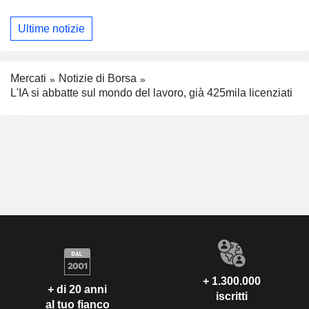
Ultime notizie
Mercati
Notizie di Borsa
L'IA si abbatte sul mondo del lavoro, già 425mila licenziati
+ 1.300.000
+ di 20 anni
iscritti
al tuo fianco