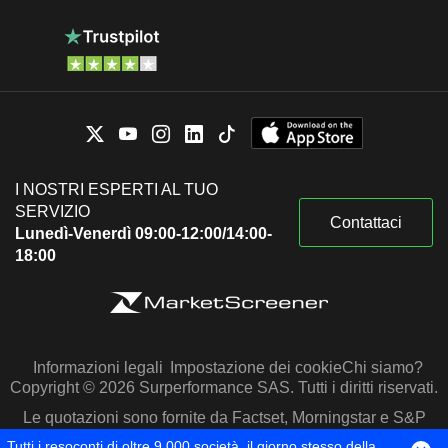
I NOSTRI ESPERTI AL TUO
SERVIZIO
Contattaci
Lunedì-Venerdì 09:00-12:00/14:00-
18:00
Informazioni legali
Impostazione dei cookie
Chi siamo?
Copyright © 2026 Surperformance SAS. Tutti i diritti riservati.
Le quotazioni sono fornite da Factset, Morningstar e S&P
Capital IQ
Tutti i resoconti di oltre 9.000 società, il giorno stesso della