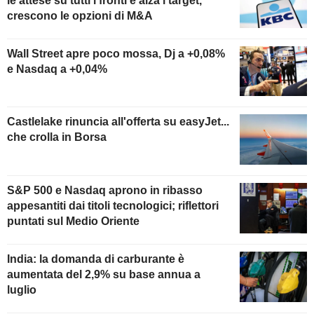
le attese su tutti i fronti e alza i target,
crescono le opzioni di M&A
Wall Street apre poco mossa, Dj a +0,08%
e Nasdaq a +0,04%
Castlelake rinuncia all'offerta su easyJet...
che crolla in Borsa
S&P 500 e Nasdaq aprono in ribasso
appesantiti dai titoli tecnologici; riflettori
puntati sul Medio Oriente
India: la domanda di carburante è
aumentata del 2,9% su base annua a
luglio