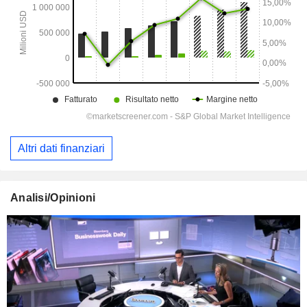
Altri dati finanziari
Analisi/Opinioni