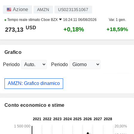
Azione
AMZN
US0231351067
Tempo reale stimato
Cboe BZX
16:24:11 06/08/2026
Var. 1 gen.
USD
+0,18%
273,13
+18,59%
Grafico
Periodo
Periodo
AMZN: Grafico dinamico
Conto economico e stime