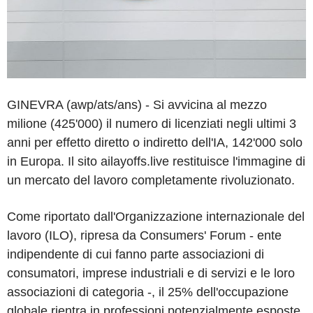
GINEVRA (awp/ats/ans) - Si avvicina al mezzo
milione (425'000) il numero di licenziati negli ultimi 3
anni per effetto diretto o indiretto dell'IA, 142'000 solo
in Europa. Il sito ailayoffs.live restituisce l'immagine di
un mercato del lavoro completamente rivoluzionato.
Come riportato dall'Organizzazione internazionale del
lavoro (ILO), ripresa da Consumers' Forum - ente
indipendente di cui fanno parte associazioni di
consumatori, imprese industriali e di servizi e le loro
associazioni di categoria -, il 25% dell'occupazione
globale rientra in professioni potenzialmente esposte