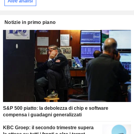
Altre analisi
Notizie in primo piano
S&P 500 piatto: la debolezza di chip e software
compensa i guadagni generalizzati
KBC Groep: il secondo trimestre supera