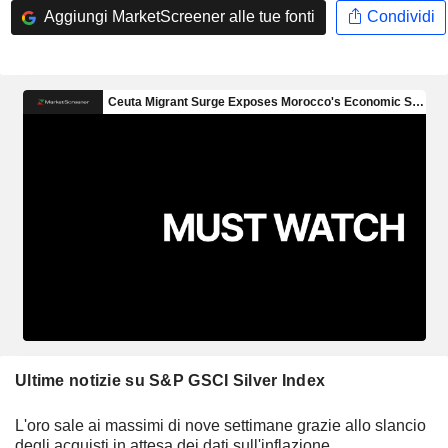
Aggiungi MarketScreener alle tue fonti
Condividi
Ultime notizie su S&P GSCI Silver Index
L'oro sale ai massimi di nove settimane grazie allo slancio
degli acquisti in attesa dei dati sull'inflazione