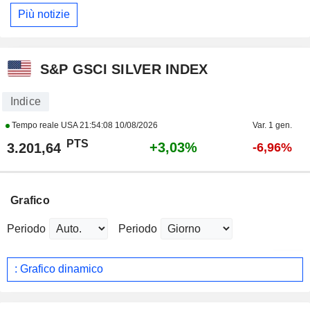
Più notizie
S&P GSCI SILVER INDEX
Indice
Tempo reale USA
21:54:08 10/08/2026
Var. 1 gen.
PTS
+3,03%
3.201,64
-6,96%
Grafico
Periodo
Periodo
: Grafico dinamico