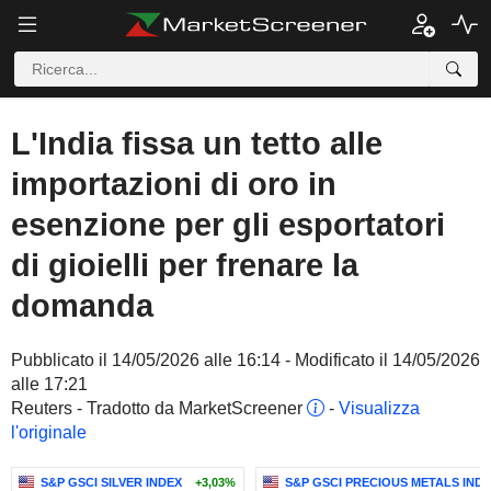
L'India fissa un tetto alle
importazioni di oro in
esenzione per gli esportatori
di gioielli per frenare la
domanda
Pubblicato il 14/05/2026 alle 16:14 - Modificato il 14/05/2026
alle 17:21
Reuters - Tradotto da MarketScreener
-
Visualizza
l'originale
S&P GSCI SILVER INDEX
+3,03%
S&P GSCI PRECIOUS METALS IND