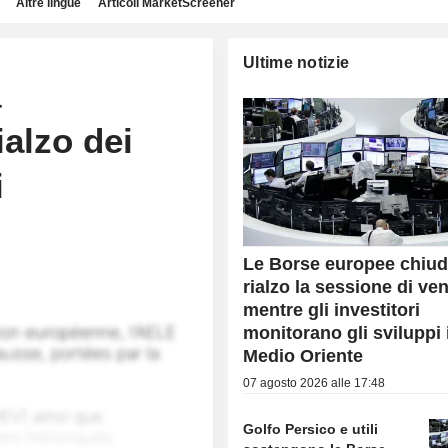
Altre lingue
Articoli MarketScreener
Ultime notizie
a
ialzo dei
i
Le Borse europee chiud
rialzo la sessione di ve
mentre gli investitori
monitorano gli sviluppi 
Medio Oriente
07 agosto 2026 alle 17:48
Golfo Persico e utili