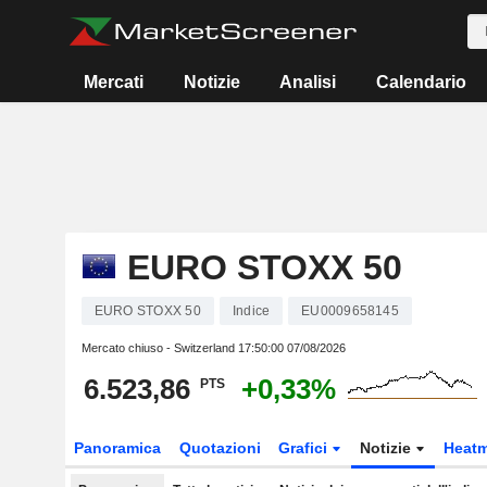
Mercati
Notizie
Analisi
Calendario
EURO STOXX 50
EURO STOXX 50
Indice
EU0009658145
Mercato chiuso - Switzerland
17:50:00 07/08/2026
6.523,86
+0,33%
PTS
Panoramica
Quotazioni
Grafici
Notizie
Heat