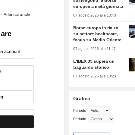
sostengono le Borse
europee a metà giornata
i. Aderisci anche
07 agosto 2026 alle 13:43
Borse europa in rialzo
uare
su settore healthcare,
focus su Medio Oriente
07 agosto 2026 alle 11:47
un account
L'IBEX 35 supera un
traguardo storico
e
07 agosto 2026 alle 10:23
In
Grafico
Periodo
Periodo