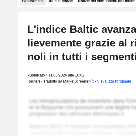
Panoramica
Tutte le notizie
Notizie dei componenti dell'indice
L'indice Baltic avanz
lievemente grazie al r
noli in tutti i segment
Pubblicato il 11/05/2026 alle 16:02
Reuters - Tradotto da MarketScreener
-
Visualizza l'originale