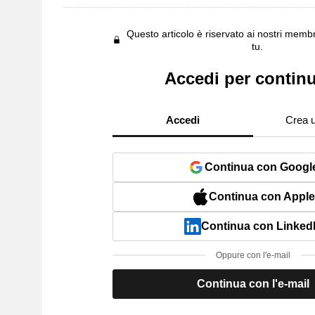
Questo articolo è riservato ai nostri membr
tu.
Accedi per contin
Accedi
Crea 
Continua con Googl
Continua con Apple
Continua con Linked
Oppure con l'e-mail
Continua con l'e-mail