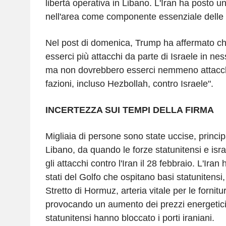
libertà operativa in Libano. L'Iran ha posto un
nell'area come componente essenziale delle p
Nel post di domenica, Trump ha affermato c
esserci più attacchi da parte di Israele in n
ma non dovrebbero esserci nemmeno attacchi 
fazioni, incluso Hezbollah, contro Israele".
INCERTEZZA SUI TEMPI DELLA FIRMA
Migliaia di persone sono state uccise, princi
Libano, da quando le forze statunitensi e isra
gli attacchi contro l'Iran il 28 febbraio. L'Iran 
stati del Golfo che ospitano basi statunitensi,
Stretto di Hormuz, arteria vitale per le fornitur
provocando un aumento dei prezzi energetici
statunitensi hanno bloccato i porti iraniani.