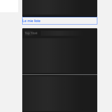
Le mie liste
Top Titoli