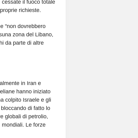
 cessate il fuoco totale
roprie richieste.
he "non dovrebbero
essuna zona del Libano,
da parte di altre
palmente in Iran e
eliane hanno iniziato
ha colpito Israele e gli
 bloccando di fatto lo
e globali di petrolio,
 mondiali. Le forze