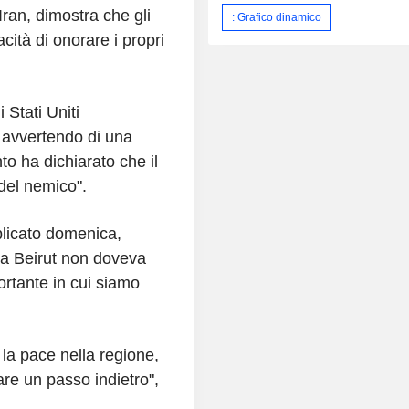
'Iran, dimostra che gli
: Grafico dinamico
cità di onorare i propri
i Stati Uniti
, avvertendo di una
to ha dichiarato che il
e del nemico".
blicato domenica,
a a Beirut non doveva
ortante in cui siamo
la pace nella regione,
fare un passo indietro",