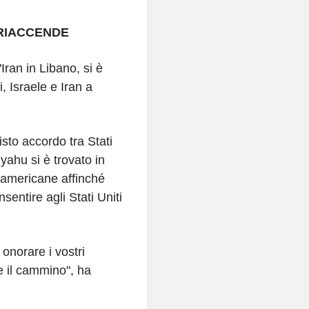
 RIACCENDE
'Iran in Libano, si è
i, Israele e Iran a
isto accordo tra Stati
yahu si è trovato in
 americane affinché
nsentire agli Stati Uniti
onorare i vostri
e il cammino", ha