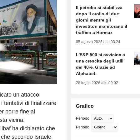
Il petrolio si stabilizza
dopo il crollo di due
giorni mentre gli
investitori monitorano il
traffico a Hormuz
05 agosto 2026 alle 03:24
L'S&P 500 si avvicina a
una crescita degli utili
del 40%. Grazie ad
Alphabet.
28 luglio 2026 alle 09:02
icato un attacco
tentativi di finalizzare
Grafico
er porre fine al
Periodo
sta vicina.
Periodo
ibaf ha dichiarato che
t, che secondo Israele