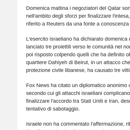
Domenica mattina i negoziatori del Qatar son
nell'ambito degli sforzi per finalizzare l'inte
riferito a Reuters da una fonte a conoscenza 
L'esercito israeliano ha dichiarato domenica
lanciato tre proiettili verso le comunità nel no
poi risposto colpendo quelli che ha definito ob
quartiere Dahiyeh di Beirut, in un attacco ch
protezione civile libanese, ha causato tre vitt
Fox News ha citato un diplomatico anonimo co
secondo cui gli attacchi israeliani complicano 
finalizzare l'accordo tra Stati Uniti e Iran, d
tentativo di sabotaggio.
Israele non ha commentato l'affermazione, 