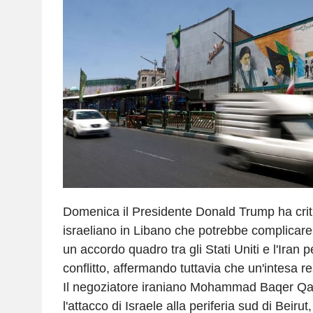
Domenica il Presidente Donald Trump ha crit
israeliano in Libano che potrebbe complicare i 
un accordo quadro tra gli Stati Uniti e l'Iran p
conflitto, affermando tuttavia che un'intesa re
Il negoziatore iraniano Mohammad Baqer Qal
l'attacco di Israele alla periferia sud di Beiru