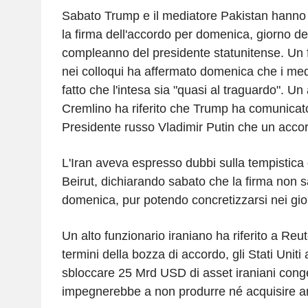
Sabato Trump e il mediatore Pakistan hanno d
la firma dell'accordo per domenica, giorno de
compleanno del presidente statunitense. Un f
nei colloqui ha affermato domenica che i medi
fatto che l'intesa sia "quasi al traguardo". Un
Cremlino ha riferito che Trump ha comunicat
Presidente russo Vladimir Putin che un acco
L'Iran aveva espresso dubbi sulla tempistica 
Beirut, dichiarando sabato che la firma non
domenica, pur potendo concretizzarsi nei gior
Un alto funzionario iraniano ha riferito a Reu
termini della bozza di accordo, gli Stati Uniti
sbloccare 25 Mrd USD di asset iraniani congel
impegnerebbe a non produrre né acquisire ar