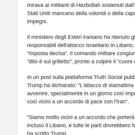
mirava ai militanti di Hezbollah sostenuti dall
Stati Uniti mancano della volontà o della capa
impegni.
Il ministero degli Esteri iraniano ha ritenuto gl
responsabili dell'attacco israeliano in Libano
"risposta decisa". Il comando militare congiun
"dito è sul grilletto", pronto a colpire il "cuor
In un post sulla piattaforma Truth Social pub
Trump ha dichiarato: "L'attacco di stamattin
avvenire, specialmente in un giorno così imp
così vicini a un accordo di pace con l'Iran".
"Siamo molto vicini a un accordo che porterà 
incluso il Libano, e tutte le parti dovrebbero 
ha scritto Trump.