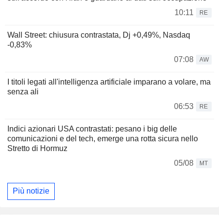
10:11
RE
Wall Street: chiusura contrastata, Dj +0,49%, Nasdaq
-0,83%
07:08
AW
I titoli legati all'intelligenza artificiale imparano a volare, ma
senza ali
06:53
RE
Indici azionari USA contrastati: pesano i big delle
comunicazioni e del tech, emerge una rotta sicura nello
Stretto di Hormuz
05/08
MT
Più notizie