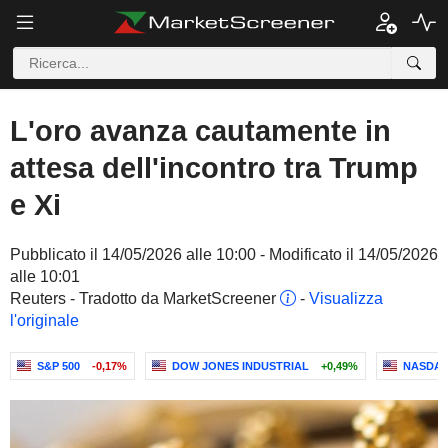
L'oro avanza cautamente in
attesa dell'incontro tra Trump
e Xi
Pubblicato il 14/05/2026 alle 10:00 - Modificato il 14/05/2026
alle 10:01
Reuters - Tradotto da MarketScreener
-
Visualizza
l'originale
S&P 500
-0,17%
DOW JONES INDUSTRIAL
+0,49%
NASDAQ