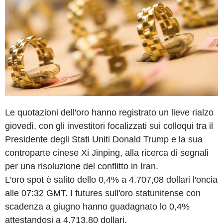
Le quotazioni dell'oro hanno registrato un lieve rialzo
giovedì, con gli investitori focalizzati sui colloqui tra il
Presidente degli Stati Uniti Donald Trump e la sua
controparte cinese Xi Jinping, alla ricerca di segnali
per una risoluzione del conflitto in Iran.
L'oro spot è salito dello 0,4% a 4.707,08 dollari l'oncia
alle 07:32 GMT. I futures sull'oro statunitense con
scadenza a giugno hanno guadagnato lo 0,4%
attestandosi a 4.713,80 dollari.