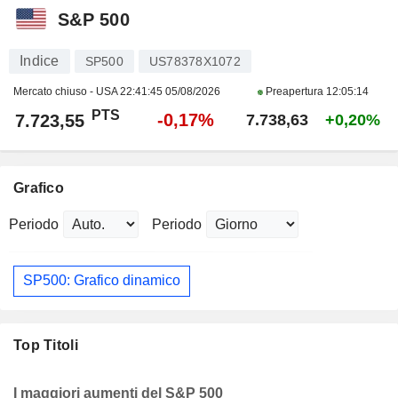
S&P 500
Indice
SP500
US78378X1072
Mercato chiuso - USA
22:41:45 05/08/2026
Preapertura
12:05:14
PTS
-0,17%
7.723,55
7.738,63
+0,20%
Grafico
Periodo
Periodo
SP500: Grafico dinamico
Top Titoli
I maggiori aumenti del S&P 500