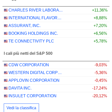
CHARLES RIVER LABORATORIES INTERNATIONAL, INC.
+11,36%
INTERNATIONAL FLAVORS & FRAGRANCES INC.
+8,88%
ASSURANT, INC.
+7,20%
BOOKING HOLDINGS INC.
+6,56%
TE CONNECTIVITY PLC
+5,78%
I cali più netti del S&P 500
CDW CORPORATION
-9,03%
WESTERN DIGITAL CORPORATION
-5,36%
APPLOVIN CORPORATION
-0,45%
DAVITA INC.
-17,24%
INSULET CORPORATION
-20,12%
Vedi la classifica