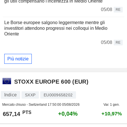
gli utili compensano l'incertezza in Medio Oriente
05/08
RE
Le Borse europee salgono leggermente mentre gli
investitori attendono progressi nei colloqui in Medio
Oriente
05/08
RE
Più notizie
STOXX EUROPE 600 (EUR)
Indice
SXXP
EU0009658202
Mercato chiuso - Switzerland
17:50:00 05/08/2026
Var. 1 gen.
PTS
+0,04%
657,14
+10,97%