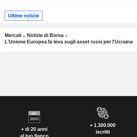
Ultime notizie
Mercati
Notizie di Borsa
L'Unione Europea fa leva sugli asset russi per l'Ucraina
+ 1.300.000
+ di 20 anni
iscritti
al tuo fianco