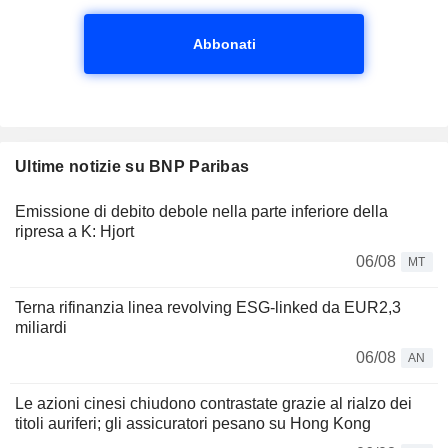
Abbonati
Ultime notizie su BNP Paribas
Emissione di debito debole nella parte inferiore della
ripresa a K: Hjort
06/08
MT
Terna rifinanzia linea revolving ESG-linked da EUR2,3
miliardi
06/08
AN
Le azioni cinesi chiudono contrastate grazie al rialzo dei
titoli auriferi; gli assicuratori pesano su Hong Kong