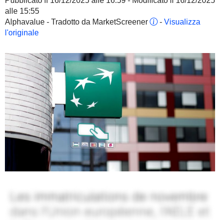
Pubblicato il 16/12/2025 alle 16:59 - Modificato il 16/12/2025
alle 15:55
Alphavalue - Tradotto da MarketScreener
-
Visualizza
l'originale