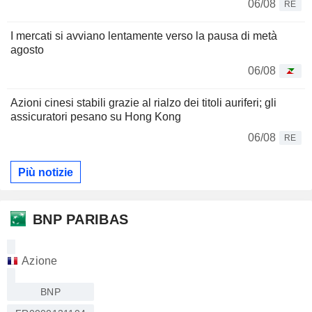
06/08
RE
I mercati si avviano lentamente verso la pausa di metà
agosto
06/08
Azioni cinesi stabili grazie al rialzo dei titoli auriferi; gli
assicuratori pesano su Hong Kong
06/08
RE
Più notizie
BNP PARIBAS
Azione
BNP