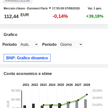
FR0000131104
Mercato chiuso -
Euronext Paris
17:55:00 07/08/2026
Var. 1 gen.
EUR
-0,14%
112,44
+39,18%
Grafico
Periodo
Periodo
BNP: Grafico dinamico
Conto economico e stime