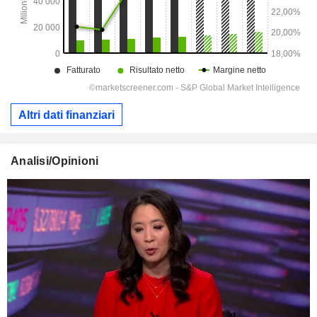
Altri dati finanziari
Analisi/Opinioni