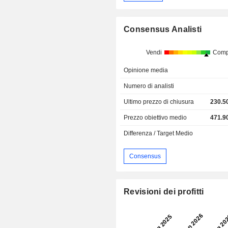
Consensus Analisti
Vendi
Comp
Opinione media
Numero di analisti
Ultimo prezzo di chiusura
230.5
Prezzo obiettivo medio
471.9
Differenza / Target Medio
Consensus
Revisioni dei profitti