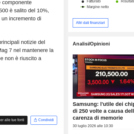
te componente
500 è salito del 10%,
 un incremento di
Altri dati finanziari
incipali notizie del
Analisi/Opinioni
e Mag 7 nel mantenere la
e non è riuscito a
Samsung: l'utile dei chi
di 250 volte a causa del
carenza di memorie
 alle tue fonti
Condividi
30 luglio 2026 alle 10:30