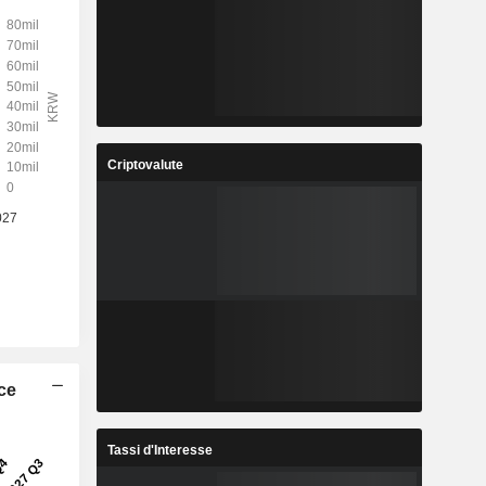
Criptovalute
ice
Tassi d'Interesse