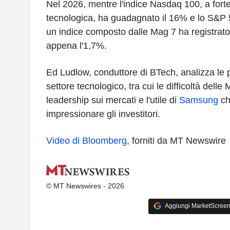
Nel 2026, mentre l'indice Nasdaq 100, a for
tecnologica, ha guadagnato il 16% e lo S&P 
un indice composto dalle Mag 7 ha registrato
appena l'1,7%.
Ed Ludlow, conduttore di BTech, analizza le pr
settore tecnologico, tra cui le difficoltà dell
leadership sui mercati e l'utile di
Samsung
ch
impressionare gli investitori.
Video di Bloomberg
, forniti da MT Newswire
© MT Newswires - 2026
Aggiungi MarketScreener