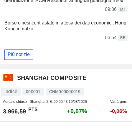
dell'inflazione; ACM Research Shanghai guadagna il 9%
09:36
MT
Borse cinesi contrastate in attesa dei dati economici; Hong
Kong in rialzo
06:54
RE
Più notizie
SHANGHAI COMPOSITE
Indice
000001
CNM000000019
Mercato chiuso - Shanghai S.E.
09:00:43 10/08/2026
Var. 1 gen.
PTS
+0,67%
3.966,59
-0,06%