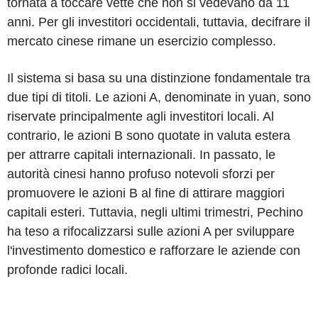
tornata a toccare vette che non si vedevano da 11
anni. Per gli investitori occidentali, tuttavia, decifrare il
mercato cinese rimane un esercizio complesso.
Il sistema si basa su una distinzione fondamentale tra
due tipi di titoli. Le azioni A, denominate in yuan, sono
riservate principalmente agli investitori locali. Al
contrario, le azioni B sono quotate in valuta estera
per attrarre capitali internazionali. In passato, le
autorità cinesi hanno profuso notevoli sforzi per
promuovere le azioni B al fine di attirare maggiori
capitali esteri. Tuttavia, negli ultimi trimestri, Pechino
ha teso a rifocalizzarsi sulle azioni A per sviluppare
l'investimento domestico e rafforzare le aziende con
profonde radici locali.