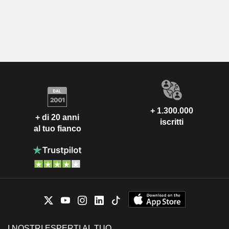
+ 1.300.000
+ di 20 anni
iscritti
al tuo fianco
I NOSTRI ESPERTI AL TUO