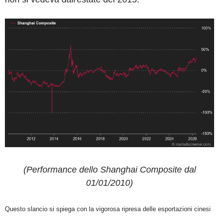
(Performance dello Shanghai Composite dal
01/01/2010)
Questo slancio si spiega con la vigorosa ripresa delle esportazioni cinesi