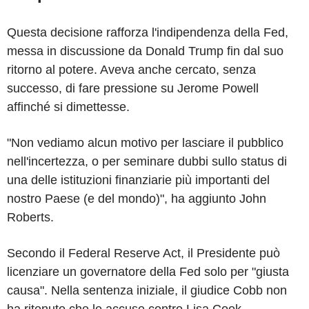
Questa decisione rafforza l'indipendenza della Fed,
messa in discussione da Donald Trump fin dal suo
ritorno al potere. Aveva anche cercato, senza
successo, di fare pressione su Jerome Powell
affinché si dimettesse.
"Non vediamo alcun motivo per lasciare il pubblico
nell'incertezza, o per seminare dubbi sullo status di
una delle istituzioni finanziarie più importanti del
nostro Paese (e del mondo)", ha aggiunto John
Roberts.
Secondo il Federal Reserve Act, il Presidente può
licenziare un governatore della Fed solo per "giusta
causa". Nella sentenza iniziale, il giudice Cobb non
ha ritenuto che le accuse contro Lisa Cook