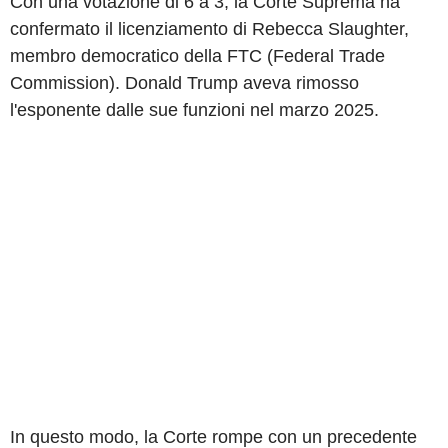
Con una votazione di 6 a 3, la Corte Suprema ha
confermato il licenziamento di Rebecca Slaughter,
membro democratico della FTC (Federal Trade
Commission). Donald Trump aveva rimosso
l'esponente dalle sue funzioni nel marzo 2025.
In questo modo, la Corte rompe con un precedente