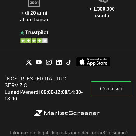
+ 1.300.000
+ di 20 anni
iscritti
al tuo fianco
I NOSTRI ESPERTI AL TUO
SERVIZIO
Contattaci
Lunedì-Venerdì 09:00-12:00/14:00-
18:00
Informazioni legali
Impostazione dei cookie
Chi siamo?