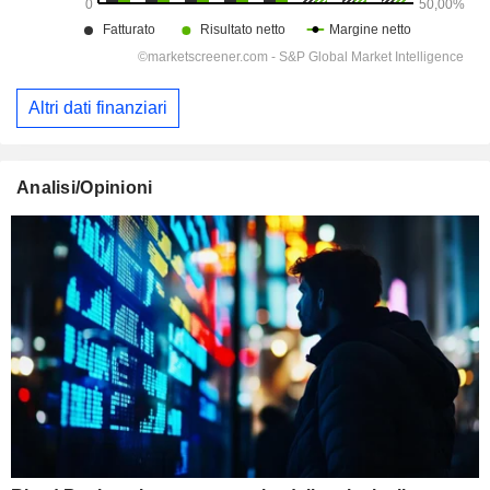
Altri dati finanziari
Analisi/Opinioni