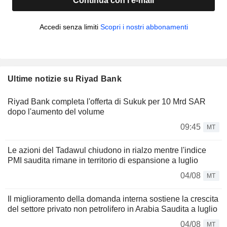
Continua con l'e-mail
Accedi senza limiti
Scopri i nostri abbonamenti
Ultime notizie su Riyad Bank
Riyad Bank completa l'offerta di Sukuk per 10 Mrd SAR
dopo l'aumento del volume
09:45
MT
Le azioni del Tadawul chiudono in rialzo mentre l'indice
PMI saudita rimane in territorio di espansione a luglio
04/08
MT
Il miglioramento della domanda interna sostiene la crescita
del settore privato non petrolifero in Arabia Saudita a luglio
04/08
MT