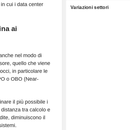
in cui i data center
Variazioni settori
ina ai
e anche nel modo di
sore, quello che viene
ci, in particolare le
NPO o OBO (Near-
are il più possibile i
 distanza tra calcolo e
dite, diminuiscono il
sistemi.