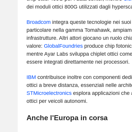
dei moduli ottici 800G utilizzati dagli hypersca
Broadcom
integra queste tecnologie nei suoi s
particolare nella gamma Tomahawk, ampiamen
infrastrutture. Altri attori giocano un ruolo ch
valore:
GlobalFoundries
produce chip fotonic
mentre Ayar Labs sviluppa chiplet ottici com
essere integrati direttamente nei processori.
IBM
contribuisce inoltre con componenti dedi
ottici a breve distanza, essenziali nelle arch
STMicroelectronics
esplora applicazioni che a
ottici per veicoli autonomi.
Anche l'Europa in corsa