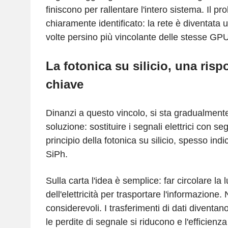
finiscono per rallentare l'intero sistema. Il p
chiaramente identificato: la rete è diventata un
volte persino più vincolante delle stesse GPU
La fotonica su silicio, una ris
chiave
Dinanzi a questo vincolo, si sta gradualmen
soluzione: sostituire i segnali elettrici con seg
principio della fotonica su silicio, spesso ind
SiPh.
Sulla carta l'idea è semplice: far circolare la 
dell'elettricità per trasportare l'informazione. N
considerevoli. I trasferimenti di dati diventan
le perdite di segnale si riducono e l'efficienz