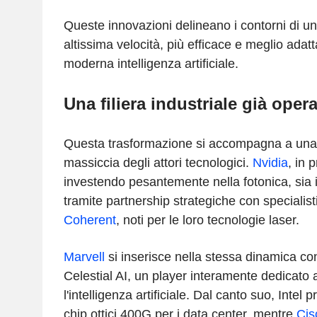
Queste innovazioni delineano i contorni di un
altissima velocità, più efficace e meglio adatt
moderna intelligenza artificiale.
Una filiera industriale già opera
Questa trasformazione si accompagna a una 
massiccia degli attori tecnologici.
Nvidia
, in 
investendo pesantemente nella fotonica, sia
tramite partnership strategiche con specialis
Coherent
, noti per le loro tecnologie laser.
Marvell
si inserisce nella stessa dinamica con
Celestial AI, un player interamente dedicato al
l'intelligenza artificiale. Dal canto suo, Intel 
chip ottici 400G per i data center, mentre
Cis