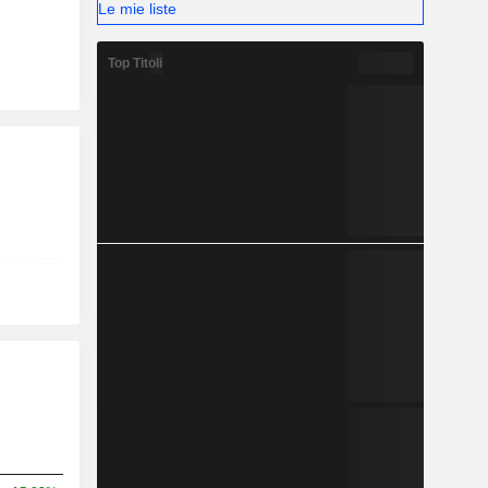
Le mie liste
Top Titoli