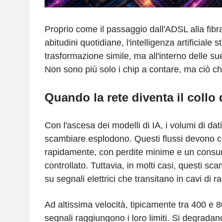
Proprio come il passaggio dall'ADSL alla fibra
abitudini quotidiane, l'intelligenza artificiale
trasformazione simile, ma all'interno delle sue
Non sono più solo i chip a contare, ma ciò che 
Quando la rete diventa il collo d
Con l'ascesa dei modelli di IA, i volumi di dat
scambiare esplodono. Questi flussi devono c
rapidamente, con perdite minime e un consu
controllato. Tuttavia, in molti casi, questi s
su segnali elettrici che transitano in cavi di r
Ad altissima velocità, tipicamente tra 400 e 8
segnali raggiungono i loro limiti. Si degrada