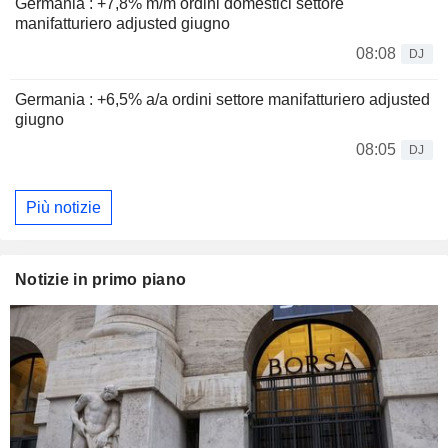
Germania : +7,8% m/m ordini domestici settore
manifatturiero adjusted giugno
08:08
DJ
Germania : +6,5% a/a ordini settore manifatturiero adjusted
giugno
08:05
DJ
Più notizie
Notizie in primo piano