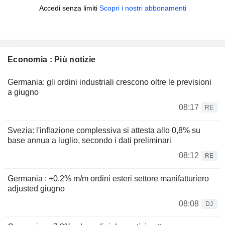
Accedi senza limiti
Scopri i nostri abbonamenti
Economia : Più notizie
Germania: gli ordini industriali crescono oltre le previsioni
a giugno
08:17
RE
Svezia: l'inflazione complessiva si attesta allo 0,8% su
base annua a luglio, secondo i dati preliminari
08:12
RE
Germania : +0,2% m/m ordini esteri settore manifatturiero
adjusted giugno
08:08
DJ