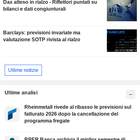
Dax atteso in rialzo - Riflettori puntati su
bilanci e dati congiunturali
Barclays: previsioni invariate ma
valutazione SOTP rivista al rialzo
Ultime notizie
Ultime analisi
Rheinmetall rivede al ribasso le previsioni sul
fatturato 2026 dopo la cancellazione del
programma fregate
BPER Banca archivia il miglior semestre di