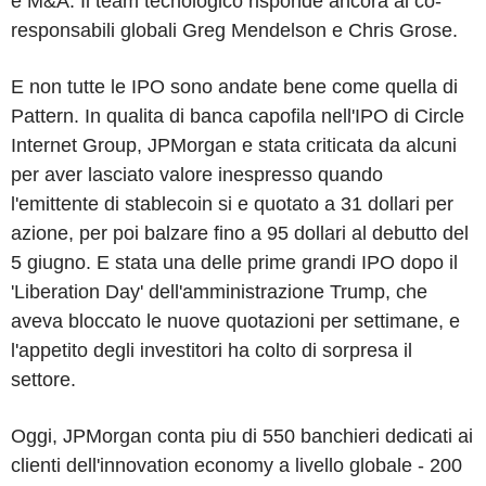
e M&A. Il team tecnologico risponde ancora ai co-
responsabili globali Greg Mendelson e Chris Grose.
E non tutte le IPO sono andate bene come quella di
Pattern. In qualita di banca capofila nell'IPO di Circle
Internet Group, JPMorgan e stata criticata da alcuni
per aver lasciato valore inespresso quando
l'emittente di stablecoin si e quotato a 31 dollari per
azione, per poi balzare fino a 95 dollari al debutto del
5 giugno. E stata una delle prime grandi IPO dopo il
'Liberation Day' dell'amministrazione Trump, che
aveva bloccato le nuove quotazioni per settimane, e
l'appetito degli investitori ha colto di sorpresa il
settore.
Oggi, JPMorgan conta piu di 550 banchieri dedicati ai
clienti dell'innovation economy a livello globale - 200