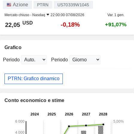
Azione
PTRN
US70339W1045
Mercato chiuso -
Nasdaq
22:00:00 07/08/2026
Var. 1 gen.
USD
-0,18%
22,05
+91,07%
Grafico
Periodo
Periodo
PTRN: Grafico dinamico
Conto economico e stime