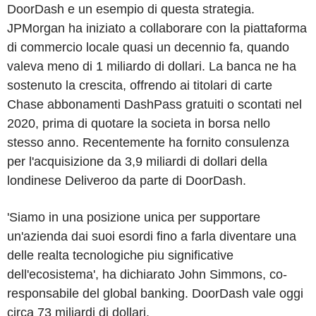
DoorDash e un esempio di questa strategia.
JPMorgan ha iniziato a collaborare con la piattaforma
di commercio locale quasi un decennio fa, quando
valeva meno di 1 miliardo di dollari. La banca ne ha
sostenuto la crescita, offrendo ai titolari di carte
Chase abbonamenti DashPass gratuiti o scontati nel
2020, prima di quotare la societa in borsa nello
stesso anno. Recentemente ha fornito consulenza
per l'acquisizione da 3,9 miliardi di dollari della
londinese Deliveroo da parte di DoorDash.
'Siamo in una posizione unica per supportare
un'azienda dai suoi esordi fino a farla diventare una
delle realta tecnologiche piu significative
dell'ecosistema', ha dichiarato John Simmons, co-
responsabile del global banking. DoorDash vale oggi
circa 73 miliardi di dollari.