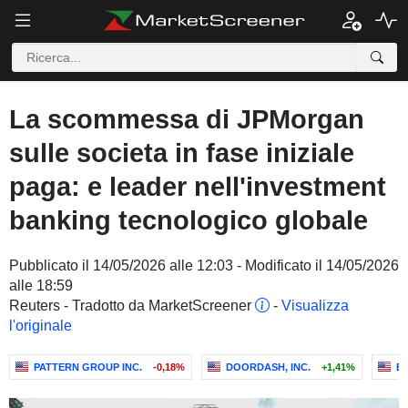
La scommessa di JPMorgan
sulle societa in fase iniziale
paga: e leader nell'investment
banking tecnologico globale
Pubblicato il 14/05/2026 alle 12:03 - Modificato il 14/05/2026
alle 18:59
Reuters - Tradotto da MarketScreener
-
Visualizza
l'originale
PATTERN GROUP INC.
-0,18%
DOORDASH, INC.
+1,41%
B