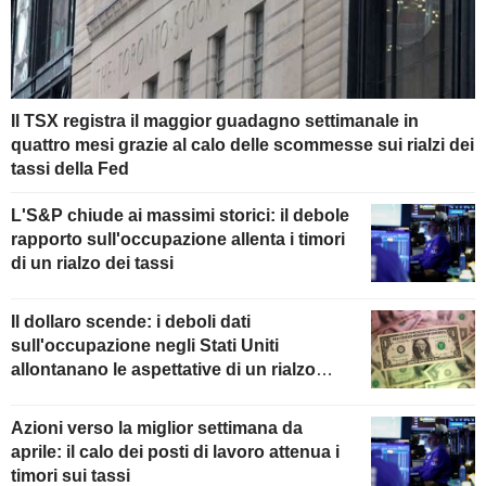
Il TSX registra il maggior guadagno settimanale in
quattro mesi grazie al calo delle scommesse sui rialzi dei
tassi della Fed
L'S&P chiude ai massimi storici: il debole
rapporto sull'occupazione allenta i timori
di un rialzo dei tassi
Il dollaro scende: i deboli dati
sull'occupazione negli Stati Uniti
allontanano le aspettative di un rialzo
della Fed
Azioni verso la miglior settimana da
aprile: il calo dei posti di lavoro attenua i
timori sui tassi