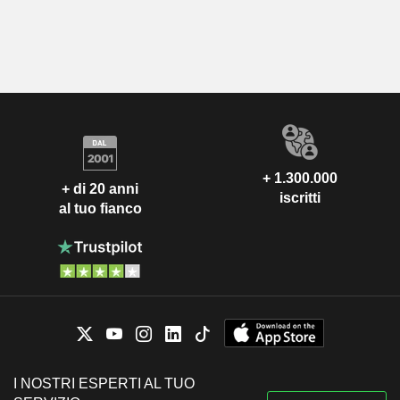
+ 1.300.000
+ di 20 anni
iscritti
al tuo fianco
I NOSTRI ESPERTI AL TUO