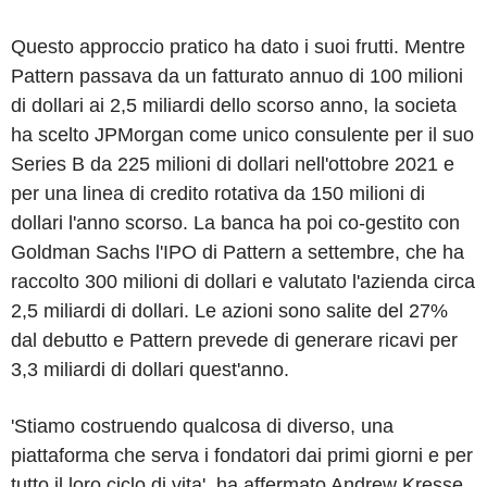
Questo approccio pratico ha dato i suoi frutti. Mentre
Pattern passava da un fatturato annuo di 100 milioni
di dollari ai 2,5 miliardi dello scorso anno, la societa
ha scelto JPMorgan come unico consulente per il suo
Series B da 225 milioni di dollari nell'ottobre 2021 e
per una linea di credito rotativa da 150 milioni di
dollari l'anno scorso. La banca ha poi co-gestito con
Goldman Sachs l'IPO di Pattern a settembre, che ha
raccolto 300 milioni di dollari e valutato l'azienda circa
2,5 miliardi di dollari. Le azioni sono salite del 27%
dal debutto e Pattern prevede di generare ricavi per
3,3 miliardi di dollari quest'anno.
'Stiamo costruendo qualcosa di diverso, una
piattaforma che serva i fondatori dai primi giorni e per
tutto il loro ciclo di vita', ha affermato Andrew Kresse,