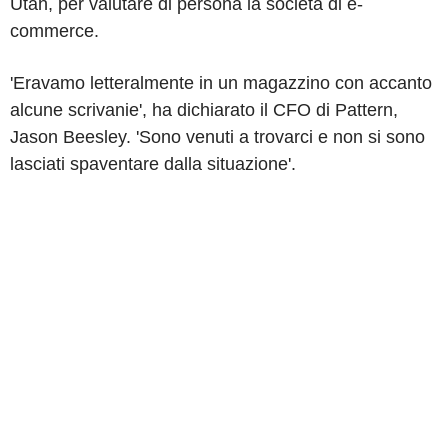
Utah, per valutare di persona la societa di e-
commerce.
'Eravamo letteralmente in un magazzino con accanto
alcune scrivanie', ha dichiarato il CFO di Pattern,
Jason Beesley. 'Sono venuti a trovarci e non si sono
lasciati spaventare dalla situazione'.