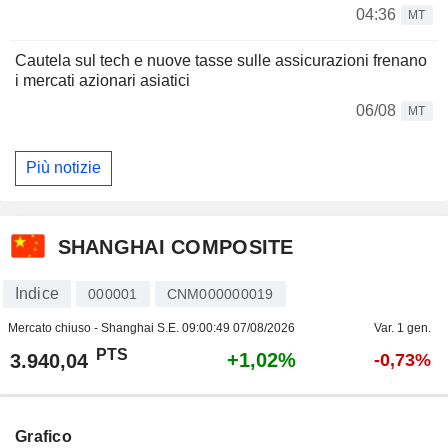
04:36
MT
Cautela sul tech e nuove tasse sulle assicurazioni frenano
i mercati azionari asiatici
06/08
MT
Più notizie
SHANGHAI COMPOSITE
Indice
000001
CNM000000019
Mercato chiuso - Shanghai S.E.
09:00:49 07/08/2026
Var. 1 gen.
PTS
+1,02%
3.940,04
-0,73%
Grafico