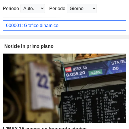
Periodo
Periodo
000001: Grafico dinamico
Notizie in primo piano
L'IBEX 35 supera un traguardo storico