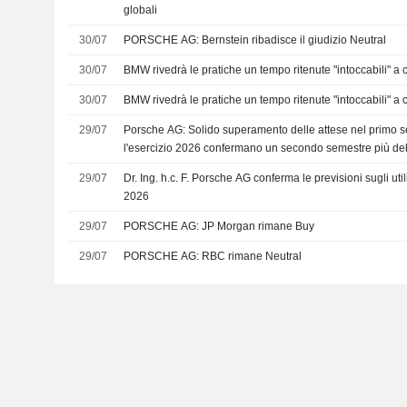
globali
30/07
PORSCHE AG: Bernstein ribadisce il giudizio Neutral
30/07
BMW rivedrà le pratiche un tempo ritenute "intoccabili" a ca
30/07
BMW rivedrà le pratiche un tempo ritenute "intoccabili" a ca
29/07
Porsche AG: Solido superamento delle attese nel primo se
l'esercizio 2026 confermano un secondo semestre più de
29/07
Dr. Ing. h.c. F. Porsche AG conferma le previsioni sugli utili
2026
29/07
PORSCHE AG: JP Morgan rimane Buy
29/07
PORSCHE AG: RBC rimane Neutral