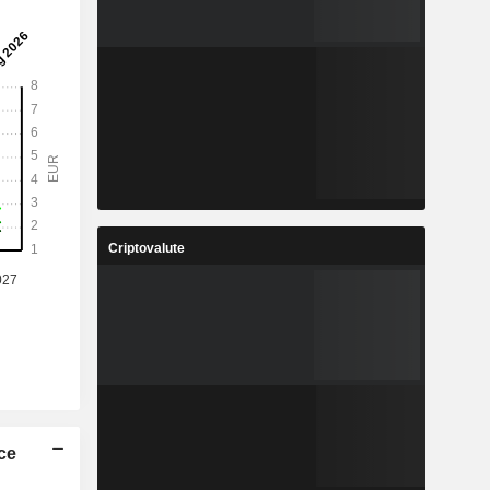
Criptovalute
ice