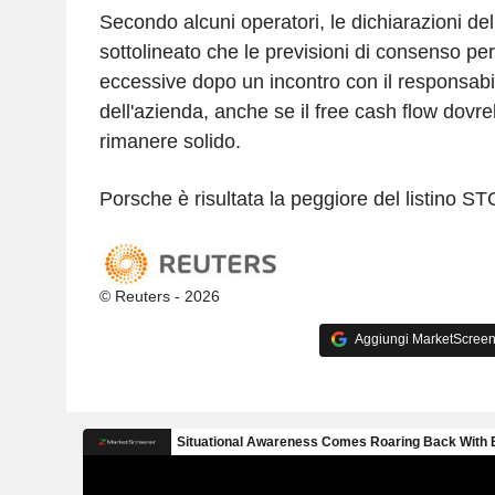
Secondo alcuni operatori, le dichiarazioni d
sottolineato che le previsioni di consenso pe
eccessive dopo un incontro con il responsabil
dell'azienda, anche se il free cash flow do
rimanere solido.
Porsche è risultata la peggiore del listino
© Reuters - 2026
Aggiungi MarketScreener