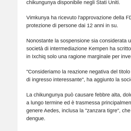
chikungunya disponibile negli Stati Uniti.
Vimkunya ha ricevuto l'approvazione della FD
protezione di persone dai 12 anni in su.
Nonostante la sospensione sia considerata un
società di intermediazione Kempen ha scritto
in Ixchiq solo una ragione marginale per inve
"Consideriamo la reazione negativa del titol
di ingresso interessante", ha aggiunto la soci
La chikungunya può causare febbre alta, dolori
a lungo termine ed è trasmessa principalmen
genere Aedes, inclusa la "zanzara tigre", che
dengue.