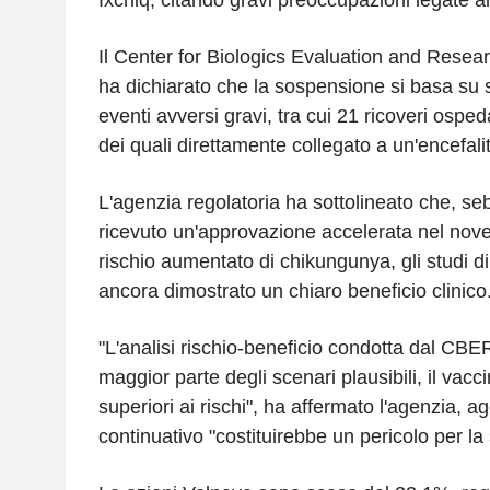
Il Center for Biologics Evaluation and Rese
ha dichiarato che la sospensione si basa su s
eventi avversi gravi, tra cui 21 ricoveri osped
dei quali direttamente collegato a un'encefali
L'agenzia regolatoria ha sottolineato che, s
ricevuto un'approvazione accelerata nel nov
rischio aumentato di chikungunya, gli studi 
ancora dimostrato un chiaro beneficio clinico
"L'analisi rischio-beneficio condotta dal CBE
maggior parte degli scenari plausibili, il vacc
superiori ai rischi", ha affermato l'agenzia,
continuativo "costituirebbe un pericolo per la 