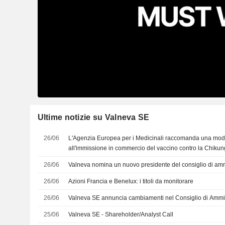
Ultime notizie su Valneva SE
26/06
L'Agenzia Europea per i Medicinali raccomanda una modif
all'immissione in commercio del vaccino contro la Chiku
26/06
Valneva nomina un nuovo presidente del consiglio di am
26/06
Azioni Francia e Benelux: i titoli da monitorare
26/06
Valneva SE annuncia cambiamenti nel Consiglio di Ammi
25/06
Valneva SE - Shareholder/Analyst Call