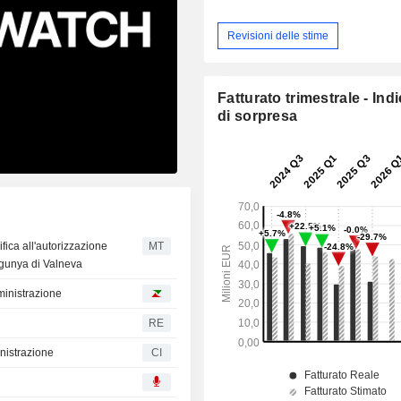
Revisioni delle stime
Fatturato trimestrale - Ind
di sorpresa
ica all'autorizzazione
MT
ngunya di Valneva
ministrazione
RE
nistrazione
CI