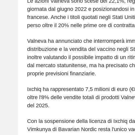
Le azioni Valneva sono scese del 22,1%, reg
giornata dal giugno 2022 e posizionandosi in 
francese. Anche i titoli quotati negli Stati Uni
perso oltre il 20% nelle prime ore di contratt
Valneva ha annunciato che interromperà im
distribuzione e la vendita del vaccino negli St
inoltre valutando il possibile impatto di un riti
dal mercato statunitense, ma ha precisato ch
proprie previsioni finanziarie.
Ixchiq ha rappresentato 7,5 milioni di euro (€
oltre l'8% delle vendite totali di prodotti Val
del 2025.
Con la sospensione della licenza di Ixchiq da
Vimkunya di Bavarian Nordic resta l'unico va