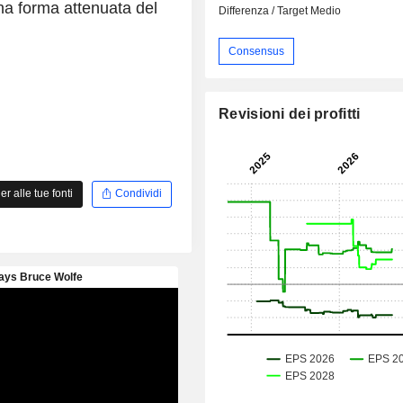
na forma attenuata del
Differenza / Target Medio
Consensus
Revisioni dei profitti
 alle tue fonti
Condividi