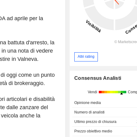
A ad aprile per la
a battuta d'arresto, la
 in una nota di vedere
Altri rating
stire in Valneva.
o di oggi come un punto
Consensus Analisti
età di brokeraggio.
Vendi
Comp
 articolari e disabilità
Opinione media
te dalle zanzare del
Numero di analisti
 veicola anche la
Ultimo prezzo di chiusura
Prezzo obiettivo medio