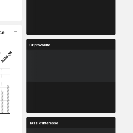
ice
Criptovalute
Tassi d'Interesse