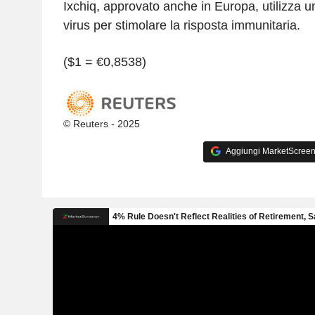
Ixchiq, approvato anche in Europa, utilizza u
virus per stimolare la risposta immunitaria.
($1 = €0,8538)
© Reuters - 2025
Aggiungi MarketScreener