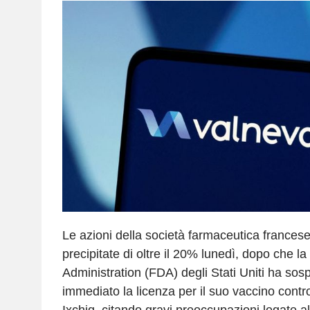
Le azioni della società farmaceutica frances
precipitate di oltre il 20% lunedì, dopo che 
Administration (FDA) degli Stati Uniti ha sos
immediato la licenza per il suo vaccino contr
Ixchiq, citando gravi preoccupazioni legate al