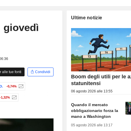
Ultime notizie
l giovedì
 06:36
alle tue fonti
Condividi
Boom degli utili per le 
statunitensi
O.
-0,74%
06 agosto 2026 alle 13:55
-1,32%
Quando il mercato
obbligazionario forza la
mano a Washington
05 agosto 2026 alle 13:17