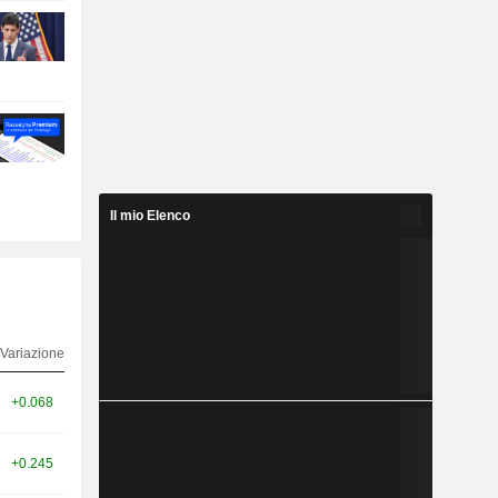
Il mio Elenco
Variazione
+0.068
+0.245