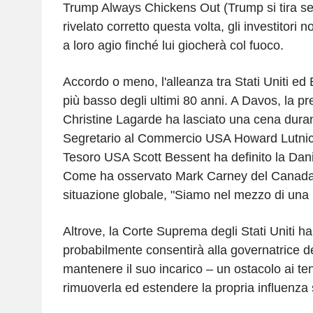
Trump Always Chickens Out (Trump si tira sem
rivelato corretto questa volta, gli investitori 
a loro agio finché lui giocherà col fuoco.
Accordo o meno, l'alleanza tra Stati Uniti ed
più basso degli ultimi 80 anni. A Davos, la p
Christine Lagarde ha lasciato una cena duran
Segretario al Commercio USA Howard Lutnick,
Tesoro USA Scott Bessent ha definito la Dani
Come ha osservato Mark Carney del Canada r
situazione globale, "Siamo nel mezzo di una r
Altrove, la Corte Suprema degli Stati Uniti ha
probabilmente consentirà alla governatrice d
mantenere il suo incarico – un ostacolo ai ten
rimuoverla ed estendere la propria influenza 