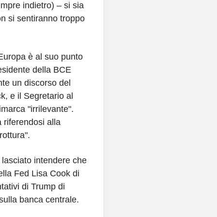
pre indietro) – si sia
non si sentiranno troppo
 Europa è al suo punto
residente della BCE
te un discorso del
 e il Segretario al
marca "irrilevante".
iferendosi alla
ottura".
 lasciato intendere che
ella Fed Lisa Cook di
tativi di Trump di
sulla banca centrale.