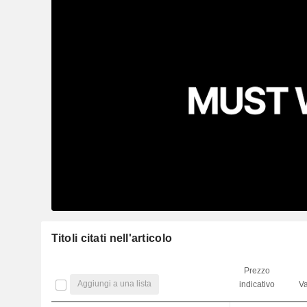
Titoli citati nell'articolo
Prezzo
Aggiungi a una lista
indicativo
Va