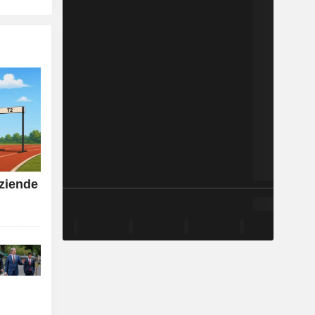
aziende