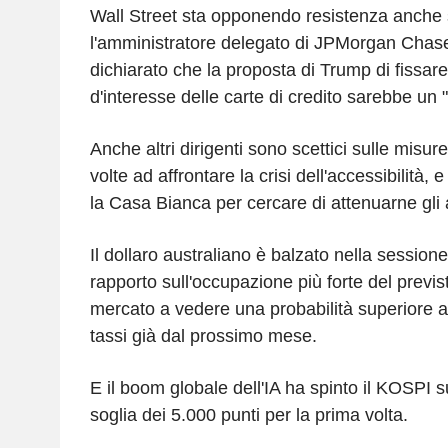
Wall Street sta opponendo resistenza anche su
l'amministratore delegato di JPMorgan Cha
dichiarato che la proposta di Trump di fissare 
d'interesse delle carte di credito sarebbe un
Anche altri dirigenti sono scettici sulle misur
volte ad affrontare la crisi dell'accessibilità, 
la Casa Bianca per cercare di attenuarne gli a
Il dollaro australiano è balzato nella sessione
rapporto sull'occupazione più forte del previst
mercato a vedere una probabilità superiore al
tassi già dal prossimo mese.
E il boom globale dell'IA ha spinto il KOSPI 
soglia dei 5.000 punti per la prima volta.