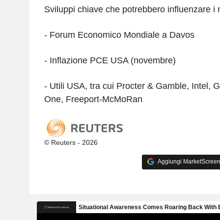
Sviluppi chiave che potrebbero influenzare i 
- Forum Economico Mondiale a Davos
- Inflazione PCE USA (novembre)
- Utili USA, tra cui Procter & Gamble, Intel, G
One, Freeport-McMoRan
© Reuters - 2026
Aggiungi MarketScreener