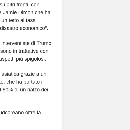
 altri fronti, con
se Jamie Dimon che ha
un tetto ai tassi
 "disastro economico".
e interventiste di Trump
e sono in trattative con
spetti più spigolosi.
 asiatica grazie a un
o, che ha portato il
 50% di un rialzo dei
sudcoreano oltre la