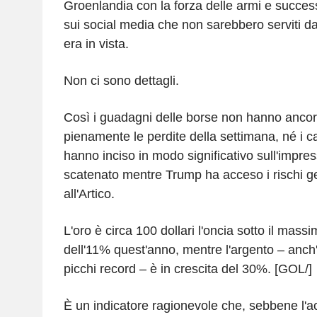
Groenlandia con la forza delle armi e succe
sui social media che non sarebbero serviti d
era in vista.
Non ci sono dettagli.
Così i guadagni delle borse non hanno anco
pienamente le perdite della settimana, né i cal
hanno inciso in modo significativo sull'impres
scatenato mentre Trump ha acceso i rischi ge
all'Artico.
L'oro è circa 100 dollari l'oncia sotto il massi
dell'11% quest'anno, mentre l'argento – anch'
picchi record – è in crescita del 30%. [GOL/]
È un indicatore ragionevole che, sebbene l