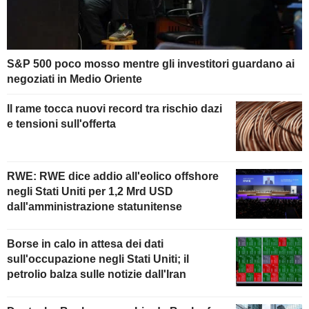
S&P 500 poco mosso mentre gli investitori guardano ai
negoziati in Medio Oriente
Il rame tocca nuovi record tra rischio dazi
e tensioni sull'offerta
RWE: RWE dice addio all'eolico offshore
negli Stati Uniti per 1,2 Mrd USD
dall'amministrazione statunitense
Borse in calo in attesa dei dati
sull'occupazione negli Stati Uniti; il
petrolio balza sulle notizie dall'Iran