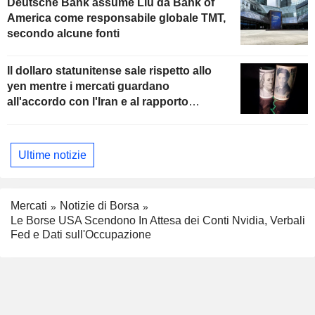
Deutsche Bank assume Liu da Bank of
America come responsabile globale TMT,
secondo alcune fonti
Il dollaro statunitense sale rispetto allo
yen mentre i mercati guardano
all'accordo con l'Iran e al rapporto
sull'occupazione
Ultime notizie
Mercati
Notizie di Borsa
Le Borse USA Scendono In Attesa dei Conti Nvidia, Verbali
Fed e Dati sull'Occupazione