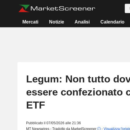
Mercati
Notizie
Analisi
Calendario
Legum: Non tutto do
essere confezionato
ETF
Pubblicato il 07/05/2026 alle 21:36
MT Newswires - Tradotto da MarketScreener
-
Visualizza l'orig