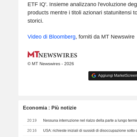
ETF IQ'. Insieme analizzano l'evoluzione deg
products mentre i titoli azionari statunitensi
storici.
Video di Bloomberg
, forniti da MT Newswire
© MT Newswires - 2026
Aggiungi MarketScreener
Economia : Più notizie
20:19
20:16