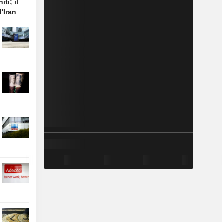
ti; il
l'Iran