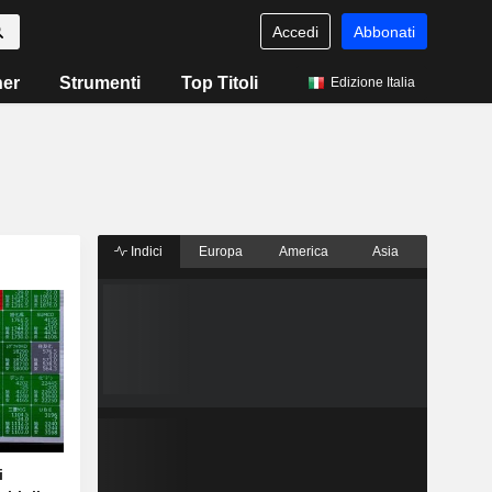
Accedi
Abbonati
ner
Strumenti
Top Titoli
Edizione Italia
Indici
Europa
America
Asia
i