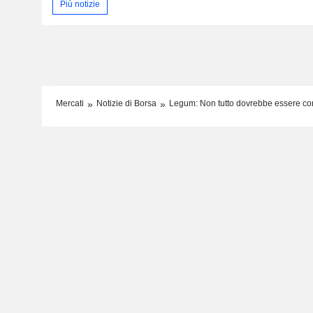
Più notizie
Mercati
Notizie di Borsa
Legum: Non tutto dovrebbe essere co