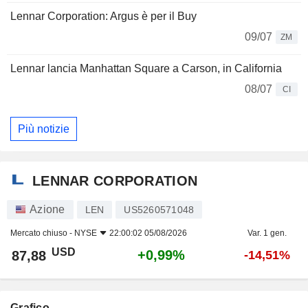
Lennar Corporation: Argus è per il Buy
09/07
ZM
Lennar lancia Manhattan Square a Carson, in California
08/07
CI
Più notizie
LENNAR CORPORATION
Azione
LEN
US5260571048
Mercato chiuso -
NYSE
22:00:02 05/08/2026
Var. 1 gen.
USD
+0,99%
87,88
-14,51%
Grafico