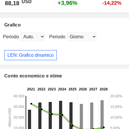
USD
+3,96%
88,18
-14,22%
Grafico
Periodo
Periodo
LEN: Grafico dinamico
Conto economico e stime