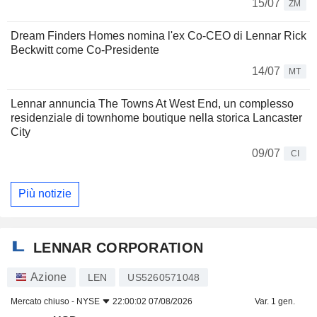
15/07
ZM
Dream Finders Homes nomina l'ex Co-CEO di Lennar Rick
Beckwitt come Co-Presidente
14/07
MT
Lennar annuncia The Towns At West End, un complesso
residenziale di townhome boutique nella storica Lancaster
City
09/07
CI
Più notizie
LENNAR CORPORATION
Azione
LEN
US5260571048
Mercato chiuso -
NYSE
22:00:02 07/08/2026
Var. 1 gen.