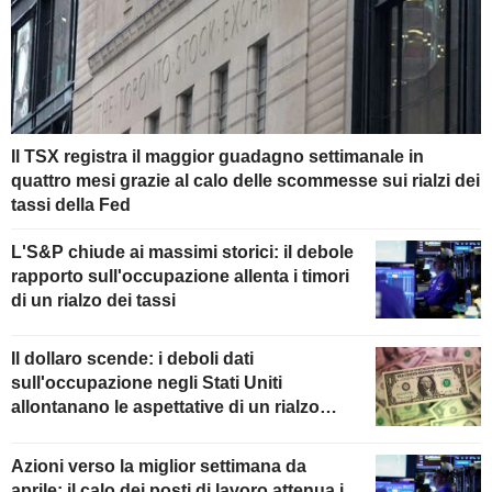
Il TSX registra il maggior guadagno settimanale in
quattro mesi grazie al calo delle scommesse sui rialzi dei
tassi della Fed
L'S&P chiude ai massimi storici: il debole
rapporto sull'occupazione allenta i timori
di un rialzo dei tassi
Il dollaro scende: i deboli dati
sull'occupazione negli Stati Uniti
allontanano le aspettative di un rialzo
della Fed
Azioni verso la miglior settimana da
aprile: il calo dei posti di lavoro attenua i