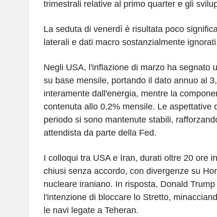
trimestrali relative al primo quarter e gli svilup
La seduta di venerdì è risultata poco signific
laterali e dati macro sostanzialmente ignorati
Negli USA, l'inflazione di marzo ha segnato
su base mensile, portando il dato annuo al 3
interamente dall'energia, mentre la compone
contenuta allo 0,2% mensile. Le aspettative d
periodo si sono mantenute stabili, rafforzando
attendista da parte della Fed.
I colloqui tra USA e Iran, durati oltre 20 ore i
chiusi senza accordo, con divergenze su H
nucleare iraniano. In risposta, Donald Trump
l'intenzione di bloccare lo Stretto, minaccia
le navi legate a Teheran.