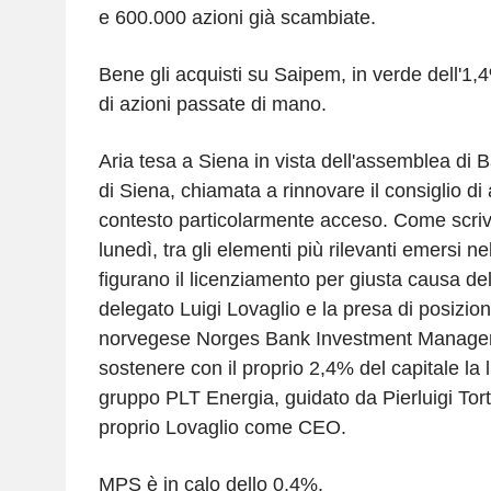
e 600.000 azioni già scambiate.
Bene gli acquisti su Saipem, in verde dell'1,
di azioni passate di mano.
Aria tesa a Siena in vista dell'assemblea di
di Siena, chiamata a rinnovare il consiglio d
contesto particolarmente acceso. Come scrive
lunedì, tra gli elementi più rilevanti emersi n
figurano il licenziamento per giusta causa de
delegato Luigi Lovaglio e la presa di posizio
norvegese Norges Bank Investment Managem
sostenere con il proprio 2,4% del capitale la 
gruppo PLT Energia, guidato da Pierluigi Tor
proprio Lovaglio come CEO.
MPS è in calo dello 0,4%.