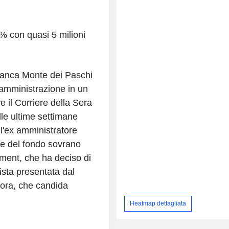
4% con quasi 5 milioni
 Banca Monte dei Paschi
i amministrazione in un
 il Corriere della Sera
elle ultime settimane
ll'ex amministratore
ne del fondo sovrano
ent, che ha deciso di
lista presentata dal
tora, che candida
Heatmap dettagliata