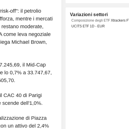
sk-off": il petrolio
Variazioni settori
afforza, mentre i mercati
Composizione degli ETF
Xtrackers 
ni restano moderate,
UCITS ETF 1D - EUR
SA come leva negoziale
piega Michael Brown,
7.245,69, il Mid-Cap
e lo 0,7% a 33.747,67,
605,70.
il CAC 40 di Parigi
e scende dell'1,0%.
talizzazione di Piazza
 con un attivo del 2,4%