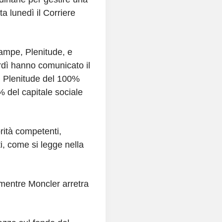
a lunedì il Corriere
zampe, Plenitude, e
rdì hanno comunicato il
i Plenitude del 100%
% del capitale sociale
rità competenti,
ti, come si legge nella
%, mentre Moncler arretra