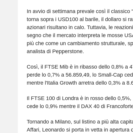
In avvio di settimana prevale così il classico "ri
torna sopra i USD100 al barile, il dollaro si r
azionari risultano in calo. Tuttavia, le reazio
segno che il mercato interpreta le mosse U
più che come un cambiamento strutturale, s
analista di Pepperstone.
Così, il FTSE Mib è in ribasso dello 0,8% a 4
perde lo 0,7% a 56.859,49, lo Small-Cap ced
mentre l'Italia Growth arretra dello 0,3% a 8.
Il FTSE 100 di Londra è in rosso dello 0,5%, 
cede lo 0,9% mentre il DAX 40 di Francofort
Tornando a Milano, sul listino a più alta capi
Affari, Leonardo si porta in vetta in apertura