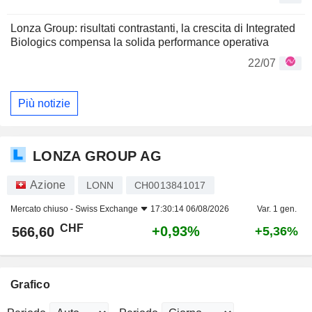
Lonza Group: risultati contrastanti, la crescita di Integrated
Biologics compensa la solida performance operativa
22/07
Più notizie
LONZA GROUP AG
Azione
LONN
CH0013841017
Mercato chiuso -
Swiss Exchange
17:30:14 06/08/2026
Var. 1 gen.
CHF
+0,93%
566,60
+5,36%
Grafico