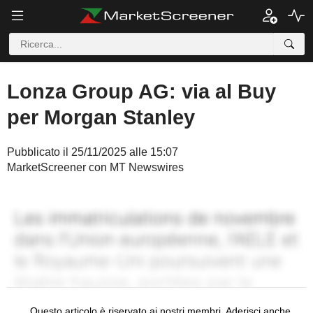
Lonza Group AG: via al Buy
per Morgan Stanley
Pubblicato il 25/11/2025 alle 15:07
MarketScreener con MT Newswires
Questo articolo è riservato ai nostri membri. Aderisci anche