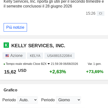
Kelly Services, Inc. riporta gli utili per il secondo trimestre e
il semestre conclusosi il 28 giugno 2026
15:26
CI
Più notizie
KELLY SERVICES, INC.
Azione
KELYA
US4881522084
Tempo reale stimato
Cboe BZX
21:59:39 06/08/2026
Var. 1 gen.
USD
+2,63%
15,62
+73,69%
Grafico
Periodo
Periodo