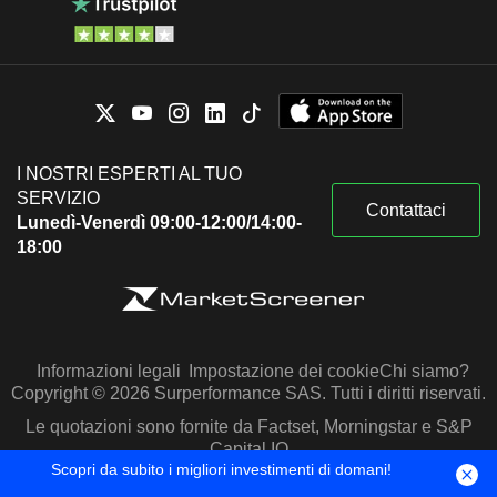
I NOSTRI ESPERTI AL TUO
SERVIZIO
Contattaci
Lunedì-Venerdì 09:00-12:00/14:00-
18:00
Informazioni legali
Impostazione dei cookie
Chi siamo?
Copyright © 2026 Surperformance SAS. Tutti i diritti riservati.
Le quotazioni sono fornite da Factset, Morningstar e S&P
Capital IQ
Scopri da subito i migliori investimenti di domani!