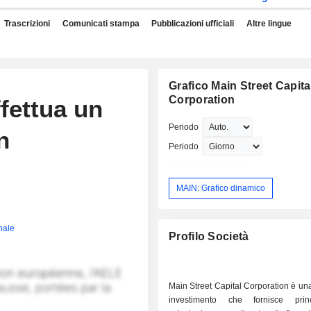
Trascrizioni
Comunicati stampa
Pubblicazioni ufficiali
Altre lingue
Grafico Main Street Capita
Corporation
ffettua un
Periodo
n
Periodo
MAIN: Grafico dinamico
inale
Profilo Società
Main Street Capital Corporation è una
investimento che fornisce princ