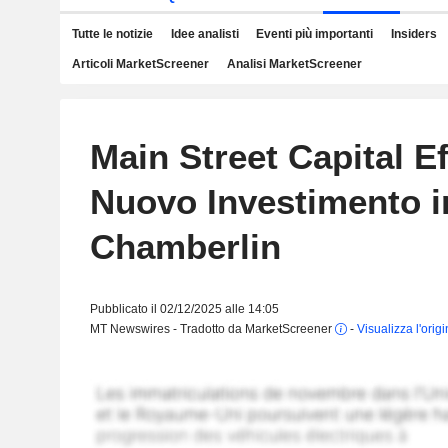
Tutte le notizie
Idee analisti
Eventi più importanti
Insiders
Articoli MarketScreener
Analisi MarketScreener
Main Street Capital E
Nuovo Investimento i
Chamberlin
Pubblicato il 02/12/2025 alle 14:05
MT Newswires - Tradotto da MarketScreener
-
Visualizza l'orig