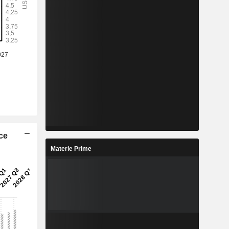
ice
Materie Prime