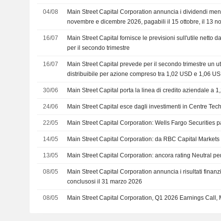
04/08
Main Street Capital Corporation annuncia i dividendi mensi
novembre e dicembre 2026, pagabili il 15 ottobre, il 13 
2026
16/07
Main Street Capital fornisce le previsioni sull'utile netto d
per il secondo trimestre
16/07
Main Street Capital prevede per il secondo trimestre un ut
distribuibile per azione compreso tra 1,02 USD e 1,06 U
30/06
Main Street Capital porta la linea di credito aziendale a
24/06
Main Street Capital esce dagli investimenti in Centre Tec
22/05
Main Street Capital Corporation: Wells Fargo Securities p
14/05
Main Street Capital Corporation: da RBC Capital Markets
13/05
Main Street Capital Corporation: ancora rating Neutral 
08/05
Main Street Capital Corporation annuncia i risultati finanzi
conclusosi il 31 marzo 2026
08/05
Main Street Capital Corporation, Q1 2026 Earnings Call,