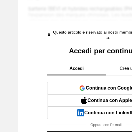
Questo articolo è riservato ai nostri membr
tu.
Accedi per contin
Accedi
Crea 
Continua con Googl
Continua con Apple
Continua con Linked
Oppure con l'e-mail