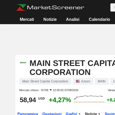
Mercati
Notizie
Analisi
Calendario
MAIN STREET CAPIT
CORPORATION
Main Street Capital Corporation
Azioni
MAIN
Mercato chiuso -
NYSE
22:00:02 07/08/2026
Varia
58,94
+4,27%
USD
+8,
Panoramica
Quotazioni
Grafici
Notizie
Socie