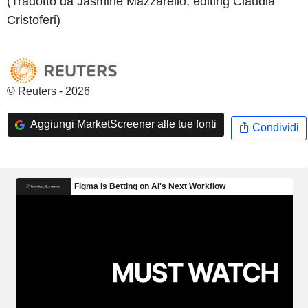
(Tradotto da Jasmine Mazzarello, editing Claudia
Cristoferi)
© Reuters - 2026
Aggiungi MarketScreener alle tue fonti
Condividi