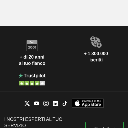
+ 1.300.000
+ di 20 anni
iscritti
al tuo fianco
I NOSTRI ESPERTI AL TUO
SERVIZIO