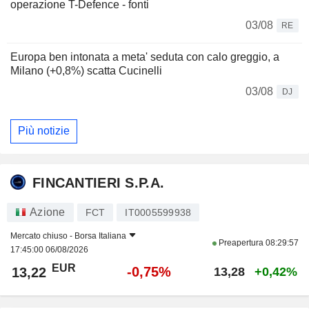
operazione T-Defence - fonti
03/08
RE
Europa ben intonata a meta' seduta con calo greggio, a
Milano (+0,8%) scatta Cucinelli
03/08
DJ
Più notizie
FINCANTIERI S.P.A.
Azione
FCT
IT0005599938
Mercato chiuso -
Borsa Italiana
Preapertura
08:29:57
17:45:00 06/08/2026
EUR
-0,75%
13,22
13,28
+0,42%