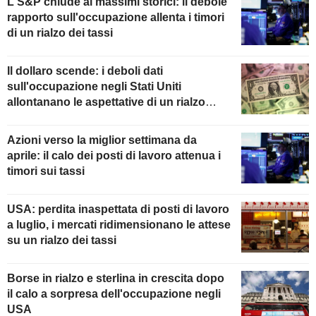
L'S&P chiude ai massimi storici: il debole
rapporto sull'occupazione allenta i timori
di un rialzo dei tassi
Il dollaro scende: i deboli dati
sull'occupazione negli Stati Uniti
allontanano le aspettative di un rialzo
della Fed
Azioni verso la miglior settimana da
aprile: il calo dei posti di lavoro attenua i
timori sui tassi
USA: perdita inaspettata di posti di lavoro
a luglio, i mercati ridimensionano le attese
su un rialzo dei tassi
Borse in rialzo e sterlina in crescita dopo
il calo a sorpresa dell'occupazione negli
USA