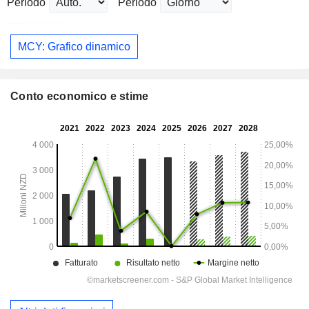
Periodo
Periodo
MCY: Grafico dinamico
Conto economico e stime