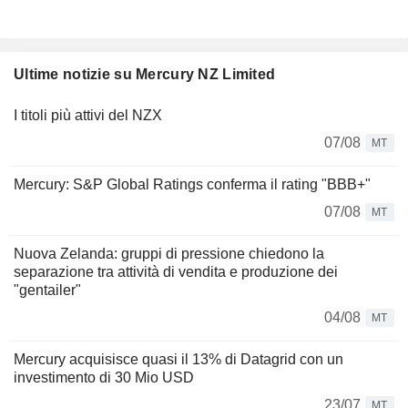
Ultime notizie su Mercury NZ Limited
I titoli più attivi del NZX
07/08
MT
Mercury: S&P Global Ratings conferma il rating "BBB+"
07/08
MT
Nuova Zelanda: gruppi di pressione chiedono la
separazione tra attività di vendita e produzione dei
"gentailer"
04/08
MT
Mercury acquisisce quasi il 13% di Datagrid con un
investimento di 30 Mio USD
23/07
MT