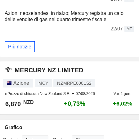
Azioni neozelandesi in rialzo; Mercury registra un calo
delle vendite di gas nel quarto trimestre fiscale
22/07
MT
Più notizie
MERCURY NZ LIMITED
Azione
MCY
NZMRPE0001S2
Prezzo di chiusura
New Zealand S.E.
07/08/2026
Var. 1 gen.
NZD
+0,73%
6,870
+6,02%
Grafico