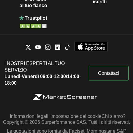
iscritti
al tuo fianco
I NOSTRI ESPERTI AL TUO
SERVIZIO
Contattaci
Lunedì-Venerdì 09:00-12:00/14:00-
18:00
Informazioni legali
Impostazione dei cookie
Chi siamo?
Copyright © 2026 Surperformance SAS. Tutti i diritti riservati.
Le quotazioni sono fornite da Factset, Morningstar e S&P