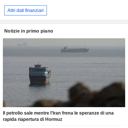
Altri dati finanziari
Notizie in primo piano
Il petrolio sale mentre l'Iran frena le speranze di una
rapida riapertura di Hormuz