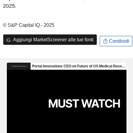
2025.
© S&P Capital IQ - 2025
Aggiungi MarketScreener alle tue fonti
Condividi