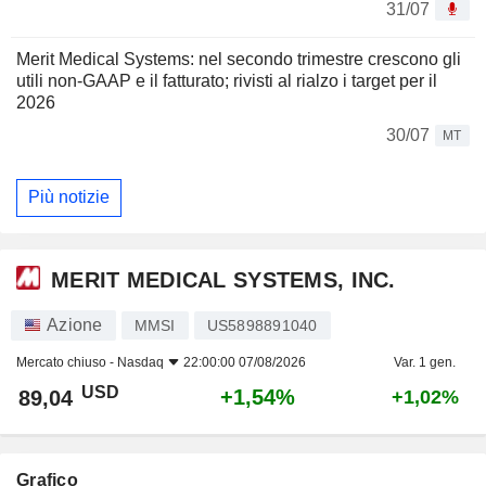
31/07
Merit Medical Systems: nel secondo trimestre crescono gli
utili non-GAAP e il fatturato; rivisti al rialzo i target per il
2026
30/07
MT
Più notizie
MERIT MEDICAL SYSTEMS, INC.
Azione
MMSI
US5898891040
Mercato chiuso -
Nasdaq
22:00:00 07/08/2026
Var. 1 gen.
USD
+1,54%
89,04
+1,02%
Grafico