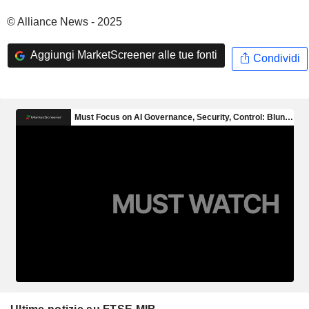
© Alliance News - 2025
Aggiungi MarketScreener alle tue fonti
Condividi