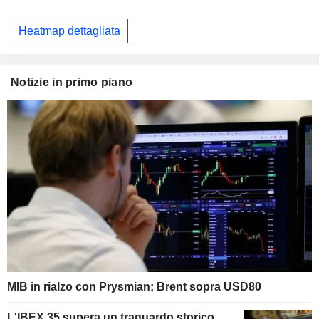
Heatmap dettagliata
Notizie in primo piano
MIB in rialzo con Prysmian; Brent sopra USD80
L'IBEX 35 supera un traguardo storico