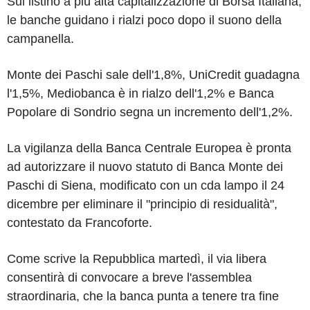
Sul listino a più alta capitalizzazione di Borsa Italiana,
le banche guidano i rialzi poco dopo il suono della
campanella.
Monte dei Paschi sale dell'1,8%, UniCredit guadagna
l'1,5%, Mediobanca è in rialzo dell'1,2% e Banca
Popolare di Sondrio segna un incremento dell'1,2%.
La vigilanza della Banca Centrale Europea è pronta
ad autorizzare il nuovo statuto di Banca Monte dei
Paschi di Siena, modificato con un cda lampo il 24
dicembre per eliminare il "principio di residualità",
contestato da Francoforte.
Come scrive la Repubblica martedì, il via libera
consentirà di convocare a breve l'assemblea
straordinaria, che la banca punta a tenere tra fine