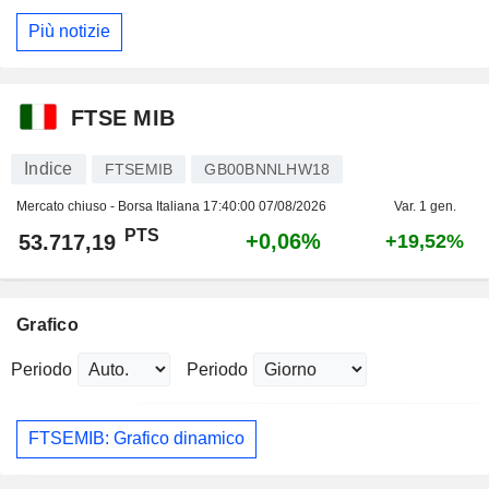
Più notizie
FTSE MIB
Indice
FTSEMIB
GB00BNNLHW18
Mercato chiuso - Borsa Italiana
17:40:00 07/08/2026
Var. 1 gen.
PTS
+0,06%
53.717,19
+19,52%
Grafico
Periodo
Periodo
FTSEMIB: Grafico dinamico