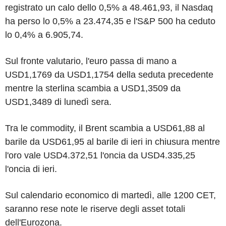
registrato un calo dello 0,5% a 48.461,93, il Nasdaq
ha perso lo 0,5% a 23.474,35 e l'S&P 500 ha ceduto
lo 0,4% a 6.905,74.
Sul fronte valutario, l'euro passa di mano a
USD1,1769 da USD1,1754 della seduta precedente
mentre la sterlina scambia a USD1,3509 da
USD1,3489 di lunedì sera.
Tra le commodity, il Brent scambia a USD61,88 al
barile da USD61,95 al barile di ieri in chiusura mentre
l'oro vale USD4.372,51 l'oncia da USD4.335,25
l'oncia di ieri.
Sul calendario economico di martedì, alle 1200 CET,
saranno rese note le riserve degli asset totali
dell'Eurozona.