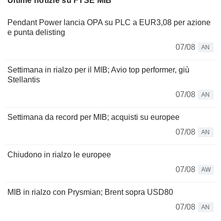
Ultime notizie su FTSE MIB
Pendant Power lancia OPA su PLC a EUR3,08 per azione
e punta delisting
07/08
AN
Settimana in rialzo per il MIB; Avio top performer, giù
Stellantis
07/08
AN
Settimana da record per MIB; acquisti su europee
07/08
AN
Chiudono in rialzo le europee
07/08
AW
MIB in rialzo con Prysmian; Brent sopra USD80
07/08
AN