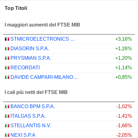
Top Titoli
I maggiori aumenti del FTSE MIB
STMICROELECTRONICS N.V.
+3,16%
DIASORIN S.P.A.
+1,26%
PRYSMIAN S.P.A.
+1,20%
RECORDATI
+1,14%
DAVIDE CAMPARI-MILANO N.V.
+0,85%
I cali più netti del FTSE MIB
BANCO BPM S.P.A.
-1,02%
ITALGAS S.P.A.
-1,41%
STELLANTIS N.V.
-1,66%
NEXI S.P.A
-2,05%