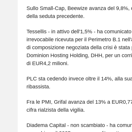
Sullo Small-Cap, Beewize avanza del 9,8%, d
della seduta precedente.
Tessellis - in attivo dell'1,5% - ha comunicato
irrevocabile ricevuta per il Perimetro B.1 nel
di composizione negoziata della crisi è stata
Dominion Hosting Holding, DHH, per un corri
di EUR4,2 milioni.
PLC sta cedendo invece oltre il 14%, alla su
ribassista.
Fra le PMI, Grifal avanza del 13% a EUR0,77,
cifra rialzista della vigilia.
Diadema Capital - non scambiato - ha comun