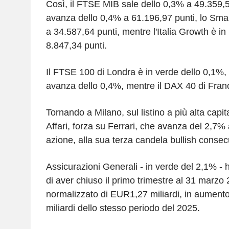
Così, il FTSE MIB sale dello 0,3% a 49.359,5
avanza dello 0,4% a 61.196,97 punti, lo Sma
a 34.587,64 punti, mentre l'Italia Growth è in
8.847,34 punti.
Il FTSE 100 di Londra è in verde dello 0,1%, 
avanza dello 0,4%, mentre il DAX 40 di Franc
Tornando a Milano, sul listino a più alta capi
Affari, forza su Ferrari, che avanza del 2,7
azione, alla sua terza candela bullish consec
Assicurazioni Generali - in verde del 2,1% -
di aver chiuso il primo trimestre al 31 marzo 
normalizzato di EUR1,27 miliardi, in aumen
miliardi dello stesso periodo del 2025.