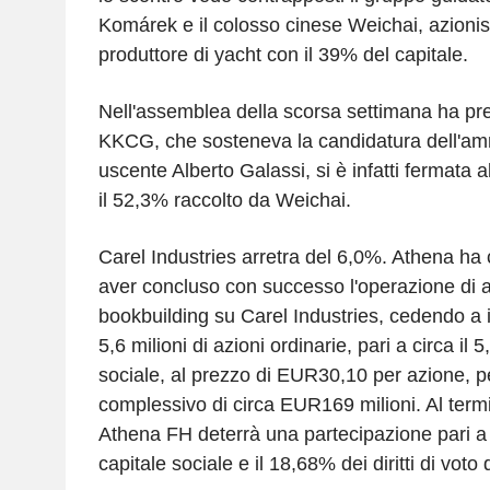
Komárek e il colosso cinese Weichai, azioni
produttore di yacht con il 39% del capitale.
Nell'assemblea della scorsa settimana ha prev
KKCG, che sosteneva la candidatura dell'amm
uscente Alberto Galassi, si è infatti fermata a
il 52,3% raccolto da Weichai.
Carel Industries arretra del 6,0%. Athena ha
aver concluso con successo l'operazione di 
bookbuilding su Carel Industries, cedendo a inv
5,6 milioni di azioni ordinarie, pari a circa il 
sociale, al prezzo di EUR30,10 per azione, p
complessivo di circa EUR169 milioni. Al term
Athena FH deterrà una partecipazione pari a 
capitale sociale e il 18,68% dei diritti di voto 