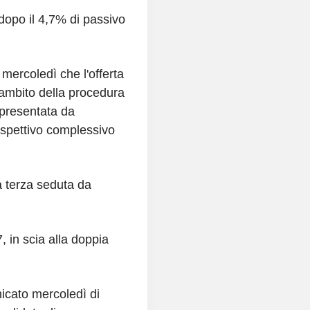
opo il 4,7% di passivo
 mercoledì che l'offerta
l'ambito della procedura
 presentata da
spettivo complessivo
a terza seduta da
 in scia alla doppia
icato mercoledì di