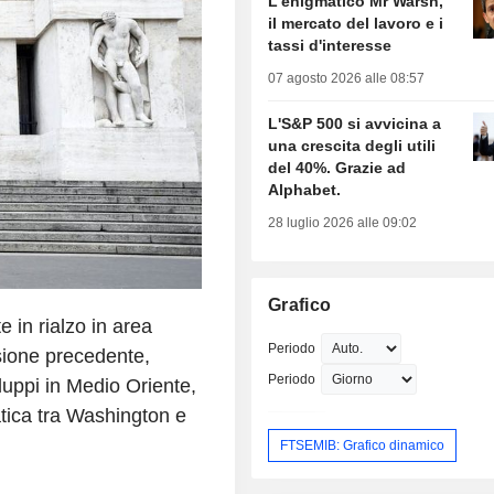
L'enigmatico Mr Warsh,
il mercato del lavoro e i
tassi d'interesse
07 agosto 2026 alle 08:57
L'S&P 500 si avvicina a
una crescita degli utili
del 40%. Grazie ad
Alphabet.
28 luglio 2026 alle 09:02
Grafico
 in rialzo in area
Periodo
ssione precedente,
Periodo
luppi in Medio Oriente,
atica tra Washington e
FTSEMIB: Grafico dinamico