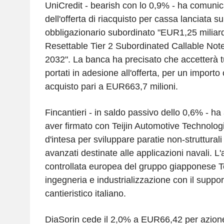
UniCredit - bearish con lo 0,9% - ha comunicat
dell'offerta di riacquisto per cassa lanciata su
obbligazionario subordinato "EUR1,25 miliar
Resettable Tier 2 Subordinated Callable Not
2032". La banca ha precisato che accetterà tut
portati in adesione all'offerta, per un import
acquisto pari a EUR663,7 milioni.
Fincantieri - in saldo passivo dello 0,6% - ha
aver firmato con Teijin Automotive Technol
d'intesa per sviluppare paratie non-strutturali
avanzati destinate alle applicazioni navali. 
controllata europea del gruppo giapponese Teiji
ingegneria e industrializzazione con il suppo
cantieristico italiano.
DiaSorin cede il 2,0% a EUR66,42 per azio