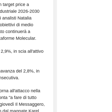
 target price a
dustriale 2026-2030
 analisti Natalia
biettivi di medio
ato continuerà a
ttaforme Molecular.
9%, in scia all'attivo
avanza del 2,8%, in
nsecutiva.
rna all'attacco nella
nta "a fare di tutto
 giovedì Il Messaggero,
to dal magnate Karel