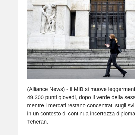
(Alliance News) - Il MIB si muove leggermente
49.300 punti giovedì, dopo il verde della se
mentre i mercati restano concentrati sugli svi
in un contesto di continua incertezza diplom
Teheran.