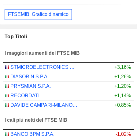
FTSEMIB: Grafico dinamico
Top Titoli
I maggiori aumenti del FTSE MIB
STMICROELECTRONICS N.V.
+3,16%
DIASORIN S.P.A.
+1,26%
PRYSMIAN S.P.A.
+1,20%
RECORDATI
+1,14%
DAVIDE CAMPARI-MILANO N.V.
+0,85%
I cali più netti del FTSE MIB
BANCO BPM S.P.A.
-1,02%