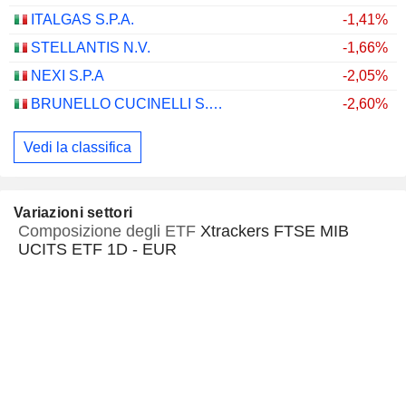
ITALGAS S.P.A.
-1,41%
STELLANTIS N.V.
-1,66%
NEXI S.P.A
-2,05%
BRUNELLO CUCINELLI S.P.A.
-2,60%
Vedi la classifica
Variazioni settori
Composizione degli ETF
Xtrackers FTSE MIB
UCITS ETF 1D - EUR