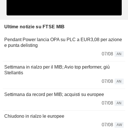
Ultime notizie su FTSE MIB
Pendant Power lancia OPA su PLC a EUR3,08 per azione
e punta delisting
07/08
AN
Settimana in rialzo per il MIB; Avio top performer, giù
Stellantis
07/08
AN
Settimana da record per MIB; acquisti su europee
07/08
AN
Chiudono in rialzo le europee
07/08
AW