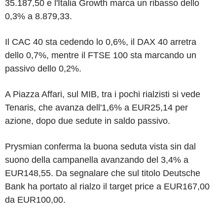
35.187,50 e l'Italia Growth marca un ribasso dello
0,3% a 8.879,33.
Il CAC 40 sta cedendo lo 0,6%, il DAX 40 arretra
dello 0,7%, mentre il FTSE 100 sta marcando un
passivo dello 0,2%.
A Piazza Affari, sul MIB, tra i pochi rialzisti si vede
Tenaris, che avanza dell'1,6% a EUR25,14 per
azione, dopo due sedute in saldo passivo.
Prysmian conferma la buona seduta vista sin dal
suono della campanella avanzando del 3,4% a
EUR148,55. Da segnalare che sul titolo Deutsche
Bank ha portato al rialzo il target price a EUR167,00
da EUR100,00.