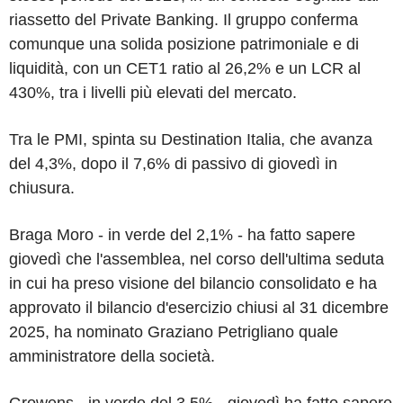
riassetto del Private Banking. Il gruppo conferma
comunque una solida posizione patrimoniale e di
liquidità, con un CET1 ratio al 26,2% e un LCR al
430%, tra i livelli più elevati del mercato.
Tra le PMI, spinta su Destination Italia, che avanza
del 4,3%, dopo il 7,6% di passivo di giovedì in
chiusura.
Braga Moro - in verde del 2,1% - ha fatto sapere
giovedì che l'assemblea, nel corso dell'ultima seduta
in cui ha preso visione del bilancio consolidato e ha
approvato il bilancio d'esercizio chiusi al 31 dicembre
2025, ha nominato Graziano Petrigliano quale
amministratore della società.
Growens - in verde del 3,5% - giovedì ha fatto sapere