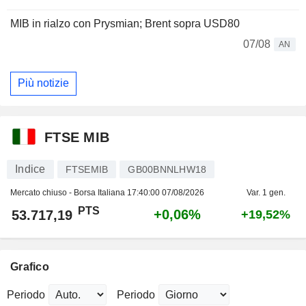
MIB in rialzo con Prysmian; Brent sopra USD80
07/08
AN
Più notizie
FTSE MIB
Indice
FTSEMIB
GB00BNNLHW18
Mercato chiuso - Borsa Italiana
17:40:00 07/08/2026
Var. 1 gen.
PTS
+0,06%
53.717,19
+19,52%
Grafico
Periodo
Periodo